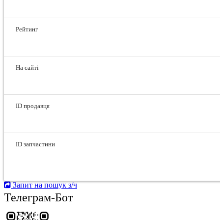
Рейтинг
На сайті
ID продавця
ID запчастини
Запит на пошук з/ч
Телеграм-Бот