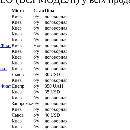
Місто
Стан
Ціна
Киев
б/у
договорная
Киев
б/у
договорная
Киев
б/у
договорная
Киев
б/у
договорная
Киев
б/у
договорная
o Фиат
Киев
Нов
договорная
Киев
б/у
договорная
Киев
б/у
договорная
Киев
б/у
договорная
Фиат
Киев
б/у
договорная
Львов
б/у
30 USD
Киев
б/у
договорная
o Фиат
Днепр
б/у
350 UAH
Киев
б/у
35 USD
Киев
б/у
договорная
Запорожье
б/у
договорная
Киев
б/у
договорная
Львов
б/у
40 USD
Киев
б/у
договорная
Киев
б/у
договорная