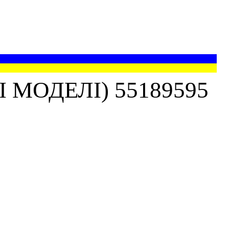
 МОДЕЛІ) 55189595