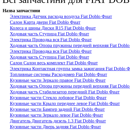
Назва запчастини
Электрика Датчик расхода воздуха Fiat Doblo Фиат
Салон Карта двери Fiat Doblo Фиат
Колеса и шины Диски R15 Fiat Doblo Фиат
Ходовая часть Ступица Fiat Doblo Фиат
Электрика Проводка вся Fiat Doblo Фиат
Ходовая часть Опора пружины передней верхняя Fiat Dobl
Электрика Проводка вся Fiat Doblo Фиат
Ходовая часть Ступица Fiat Doblo Фиат
Салон Салон весь комплект Fiat Doblo Фиат
Электрика Контактная группа замка зажигания Fiat Doblo 
Топливные системы Расходомер Fiat Doblo Фиат
Кузовные части Зеркало правое Fiat Doblo Фиат
Ходовая часть Опора пружины передней верхняя Fiat Dobl
Ходовая часть Стабилизатор передний Fiat Doblo Фиат
Кузовные части Стекло лобовое Fiat Doblo Фиат
Кузовные части Крыло переднее левое Fiat Doblo Фиат
Кузовные части Бампер задний Fiat Doblo Фиат
Кузовные части Зеркало левое Fiat Doblo Фиат
Двигатель Двигатель дизель 1.3 Fiat Doblo Фиат
Кузовные части Дверь задняя Fiat Doblo Фиат