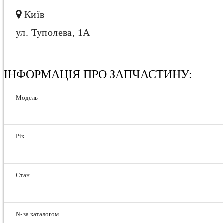
Київ
ул. Туполева, 1А
ІНФОРМАЦІЯ ПРО ЗАПЧАСТИНУ:
Модель
Рік
Стан
№ за каталогом