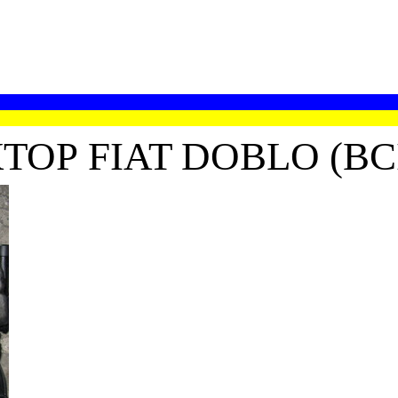
Р FIAT DOBLO (ВСІ