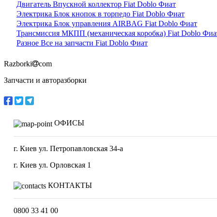
Двигатель Впускной коллектор Fiat Doblo Фиат
Электрика Блок кнопок в торпедо Fiat Doblo Фиат
Электрика Блок управления AIRBAG Fiat Doblo Фиат
Трансмиссия МКПП (механическая коробка) Fiat Doblo Фиа
Разное Все на запчасти Fiat Doblo Фиат
Razborki
com
Запчасти и авторазборки
ОФИСЫ
г. Киев ул. Петропавловская 34-а
г. Киев ул. Орловская 1
КОНТАКТЫ
0800 33 41 00