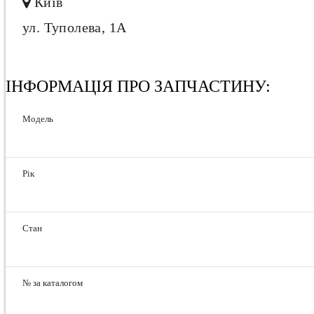
Київ
ул. Туполева, 1А
ІНФОРМАЦІЯ ПРО ЗАПЧАСТИНУ:
Модель
Рік
Стан
№ за каталогом