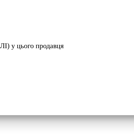
ЛІ)
у цього продавця