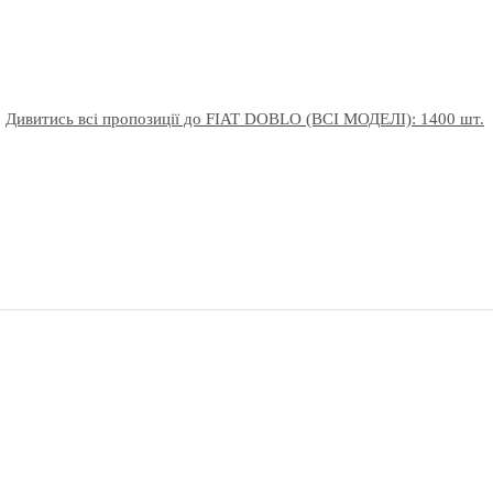
Дивитись всі пропозиції до FIAT DOBLO (ВСІ МОДЕЛІ): 1400 шт.