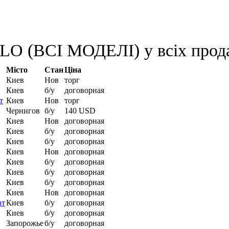
LO (ВСІ МОДЕЛІ) у всіх прод
Місто
Стан
Ціна
Киев
Нов
торг
Киев
б/у
договорная
т
Киев
Нов
торг
Чернигов
б/у
140 USD
Киев
Нов
договорная
Киев
б/у
договорная
Киев
б/у
договорная
Киев
Нов
договорная
Киев
б/у
договорная
Киев
б/у
договорная
Киев
б/у
договорная
Киев
Нов
договорная
ат
Киев
б/у
договорная
Киев
б/у
договорная
Запорожье
б/у
договорная