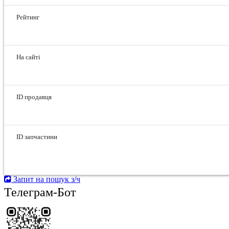
Рейтинг
На сайті
ID продавця
ID запчастини
Запит на пошук з/ч
Телеграм-Бот