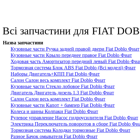
Всі запчастини для FIAT DOB
Назва запчастини
Кузовные части Ручка задней правой двери Fiat Doblo Фиат
Кузовные части Крыло переднее правое Fiat Doblo Фиат
Ходовая часть Амортизатор передний левый Fiat Doblo Фиа
Тормозная система Блок ABS Fiat Doblo (Всі моделі) Фиат
Наборы Двигатель+КПП Fiat Doblo Фиат
Салон Салон весь комплект Fiat Doblo Фиат
Кузовные части Стекло лобовое Fiat Doblo Фиат
Двигатель Двигатель дизель 1.3 Fiat Doblo Фиат
Салон Салон весь комплект Fiat Doblo Фиат
Кузовные части Капот + бампер Fiat Doblo Фиат
Колеса и шины Колпаки Fiat Doblo Фиат
Рулевое управление Насос гидроусилителя Fiat Doblo Фиат
Электрика Переключатель поворотов в сборе Fiat Doblo Фи
Тормозная система Колодки тормозные Fiat Doblo Фиат
Разное Бачок омывателя Fiat Doblo Фиат