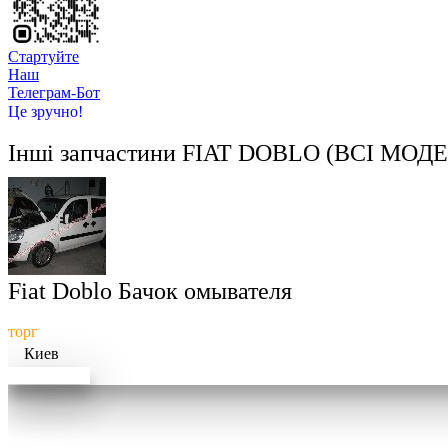
Стартуйте
Hаш
Телеграм-Бот
Це зручно!
Інші запчастини
FIAT DOBLO (ВСІ МОДЕ
Fiat Doblo Бачок омывателя
торг
Киев
Докладніше