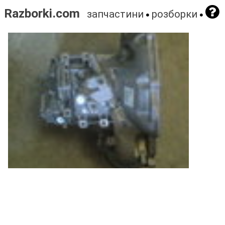
Razborki.com
запчастини
розборки