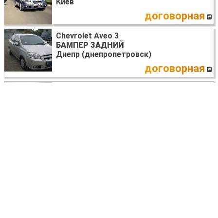
Киев
договорная
Chevrolet Aveo 3
БАМПЕР ЗАДНИЙ
Днепр (днепропетровск)
договорная
Chevrolet Aveo 3 T300 (10.2011-09.2015)
БАМПЕР ПЕРЕДНИЙ
Запорожье
700 UAH
Chevrolet Aveo 3 T300 (10.2011-09.2015)
ВСЕ НА ЗАПЧАСТИ
Киев
договорная
Chevrolet Aveo 3
СТЕКЛО ЛОБОВОЕ
Киев