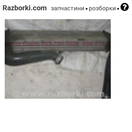
Razborki.com
запчастини
розборки