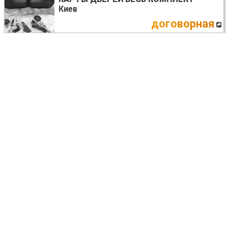
Киев
договорная
Fiat Doblo
ФОРСУНКА ПАЛИВНА
Киев
торг
Fiat Doblo
СТЕКЛО ЛОБОВОЕ
Львов
договорная
Fiat Doblo
СИГНАЛ
Запорожье
договорная
Fiat Doblo
ОПОРА АМОРТИЗАТОРА
Опора