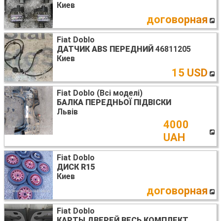
Киев
договорная
Fiat Doblo
ДАТЧИК ABS ПЕРЕДНИЙ
46811205
Киев
15 USD
Fiat Doblo (Всі моделі)
БАЛКА ПЕРЕДНЬОЇ ПІДВІСКИ
Львів
4000
UAH
Fiat Doblo
ДИСК R15
Киев
договорная
Fiat Doblo
КАРТЫ ДВЕРЕЙ ВЕСЬ КОМПЛЕКТ