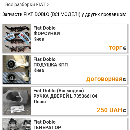
Все разборки FIAT >
Запчасти FIAT DOBLO (ВСІ МОДЕЛІ) у других продавцов:
Fiat Doblo
ФОРСУНКИ
Киев
торг
Fiat Doblo
ПОДУШКА КПП
Киев
договорная
Fiat Doblo (Всі моделі)
РУЧКА ДВЕРЕЙ L
735366104
Львів
250 UAH
Fiat Doblo
ГЕНЕРАТОР