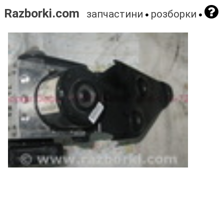
Razborki.com
запчастини
розборки