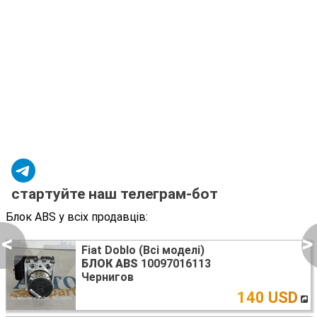
стартуйте наш телеграм-бот
Блок ABS у всіх продавців:
<
>
Fiat Doblo (Всі моделі)
БЛОК ABS
10097016113
Чернигов
140 USD