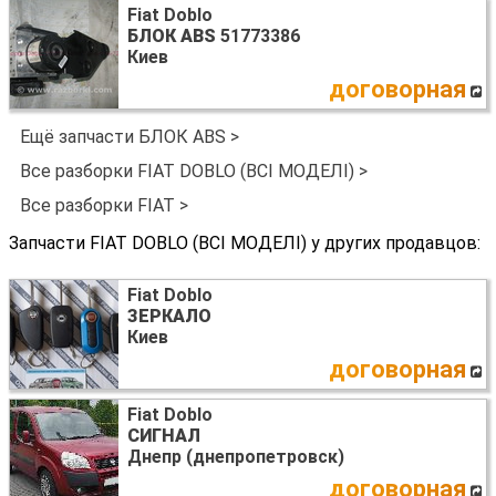
Fiat Doblo
БЛОК ABS
51773386
Киев
договорная
Ещё запчасти БЛОК ABS >
Все разборки FIAT DOBLO (ВСІ МОДЕЛІ) >
Все разборки FIAT >
Запчасти FIAT DOBLO (ВСІ МОДЕЛІ) у других продавцов:
Fiat Doblo
ЗЕРКАЛО
Киев
договорная
Fiat Doblo
СИГНАЛ
Днепр (днепропетровск)
договорная