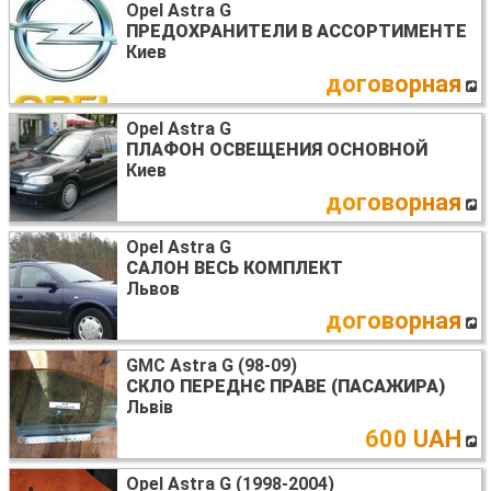
Opel Astra G
ПРЕДОХРАНИТЕЛИ В АССОРТИМЕНТЕ
Киев
договорная
Opel Astra G
ПЛАФОН ОСВЕЩЕНИЯ ОСНОВНОЙ
Киев
договорная
Opel Astra G
САЛОН ВЕСЬ КОМПЛЕКТ
Львов
договорная
GMC Astra G (98-09)
СКЛО ПЕРЕДНЄ ПРАВЕ (ПАСАЖИРА)
Львів
600 UAH
Opel Astra G (1998-2004)