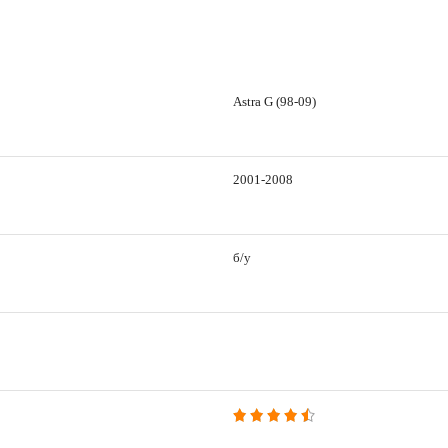
Astra G (98-09)
2001-2008
б/у