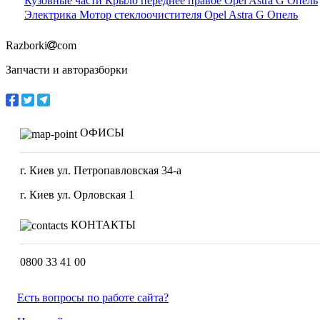
Кузовные части Крыло переднее правое Opel Astra G Опель
Электрика Мотор стеклоочистителя Opel Astra G Опель
Razborki
com
Запчасти и авторазборки
ОФИСЫ
г. Киев ул. Петропавловская 34-а
г. Киев ул. Орловская 1
КОНТАКТЫ
0800 33 41 00
Есть вопросы по работе сайта?