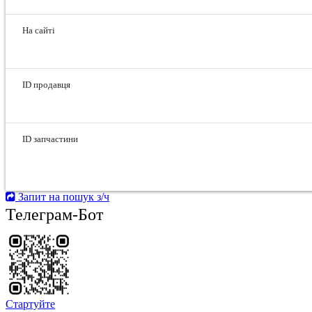
На сайті
ID продавця
ID запчастини
Запит на пошук з/ч
Телеграм-Бот
Стартуйте