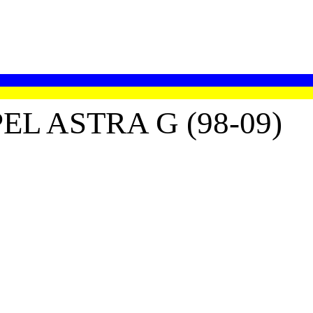
L ASTRA G (98-09)