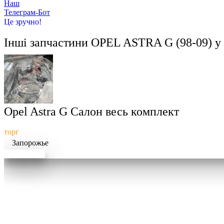
Hаш
Телеграм-Бот
Це зручно!
Інші запчастини
OPEL ASTRA G (98-09)
у 
Opel Astra G Салон весь комплект
торг
Запорожье
Докладніше