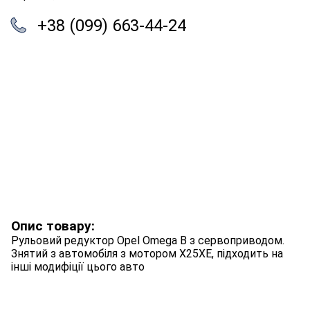
+38 (099) 663-44-24
Опис товару:
Рульовий редуктор Opel Omega B з сервоприводом.
Знятий з автомобіля з мотором X25XE, підходить на
інші модифіції цього авто