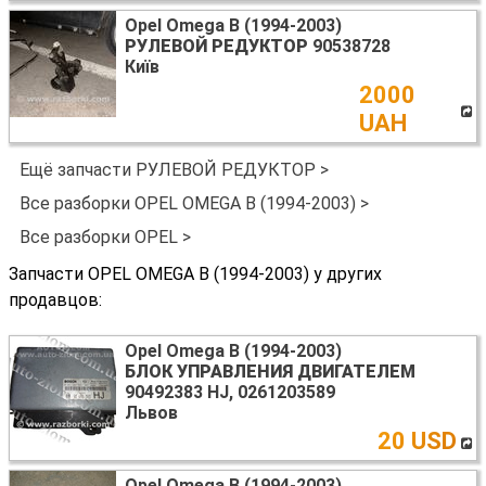
Opel Omega B (1994-2003)
РУЛЕВОЙ РЕДУКТОР
90538728
Київ
2000
UAH
Ещё запчасти РУЛЕВОЙ РЕДУКТОР >
Все разборки OPEL OMEGA B (1994-2003) >
Все разборки OPEL >
Запчасти OPEL OMEGA B (1994-2003) у других
продавцов:
Opel Omega B (1994-2003)
БЛОК УПРАВЛЕНИЯ ДВИГАТЕЛЕМ
90492383 HJ, 0261203589
Львов
20 USD
Opel Omega B (1994-2003)