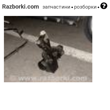
Razborki.com
запчастини
розборки