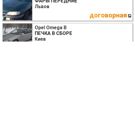
ФАРЫ ПЕРЕДНИЕ
Львов
договорная
Opel Omega B
ПЕЧКА В СБОРЕ
Киев
договорная
Opel Omega B (1994-2003)
ВСЕ НА ЗАПЧАСТИ
Киев
договорная
Opel Omega B
МОТОР СТЕКЛООЧИСТИТЕЛЯ
Киев
договорная
Opel Omega B
ПЕРЕКЛЮЧАТЕЛЬ ПОВОРОТОВ В СБОРЕ