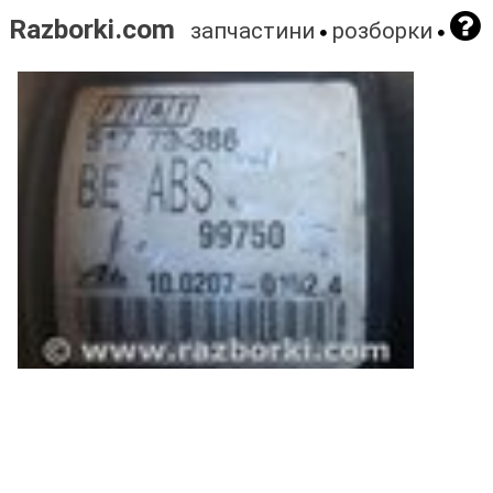
Razborki.com
запчастини
розборки