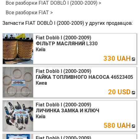
Все разборки FIAT DOBLÒ I (2000-2009) >
Все разборки FIAT >
Запчасти FIAT DOBLÒ I (2000-2009) у других продавцов:
Fiat Doblò I (2000-2009)
ФІЛЬТР МАСЛЯНИЙ
L330
Київ
330 UAH
Fiat Doblò I (2000-2009)
ГАЙКА ТОПЛИВНОГО НАСОСА
46523405
Киев
20 USD
Fiat Doblò I (2000-2009)
ЛИЧИНКА ЗАМКА И КЛЮЧ
Київ
580 UAH
Fiat Doblò I (2000-2009)