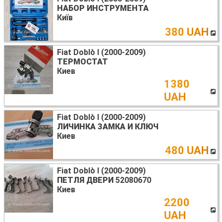
НАБОР ИНСТРУМЕНТА
Київ
380 UAH
Fiat Doblò I (2000-2009)
ТЕРМОСТАТ
Киев
1380
UAH
Fiat Doblò I (2000-2009)
ЛИЧИНКА ЗАМКА И КЛЮЧ
Киев
480 UAH
Fiat Doblò I (2000-2009)
ПЕТЛЯ ДВЕРИ
52080670
Киев
2200
UAH