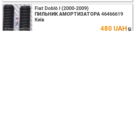
Fiat Doblò I (2000-2009)
ПИЛЬНИК АМОРТИЗАТОРА
46466619
Київ
480 UAH
Fiat Doblò I (2000-2009)
РАДІАТОР ПЕЧІ
1700
Київ
1700
UAH
Fiat Doblò I (2000-2009)
ДЗЕРКАЛО БОКОВЕ ЛІВЕ
Київ
торг
Fiat Doblò I (2000-2009)
РЕМКОМПЛЕКТ ГРМ
530 0462 10
Киев
1950