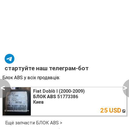
стартуйте наш телеграм-бот
Блок ABS у всіх продавців:
<
>
Fiat Doblò I (2000-2009)
БЛОК ABS
51773386
Киев
25 USD
Ещё запчасти БЛОК ABS >