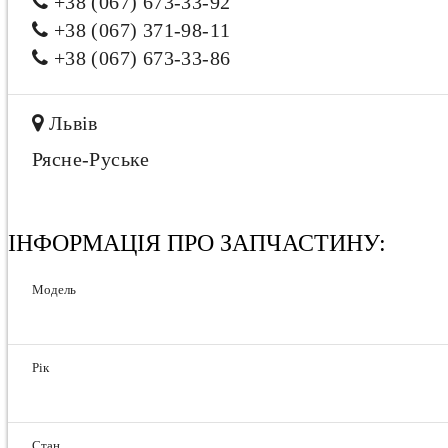
+38 (067) 673-33-92
+38 (067) 371-98-11
+38 (067) 673-33-86
Львів
Рясне-Руське
ІНФОРМАЦІЯ ПРО ЗАПЧАСТИНУ:
Модель
Рік
Стан