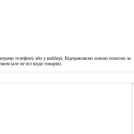
омерами телефону або у вайбері. Відправляємо новою поштою за
жем (але не всі види товарів).