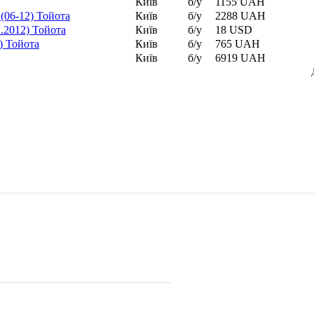
Київ
б/у
1155 UAH
 (06-12) Тойота
Київ
б/у
2288 UAH
.2012) Тойота
Київ
б/у
18 USD
) Тойота
Київ
б/у
765 UAH
Київ
б/у
6919 UAH