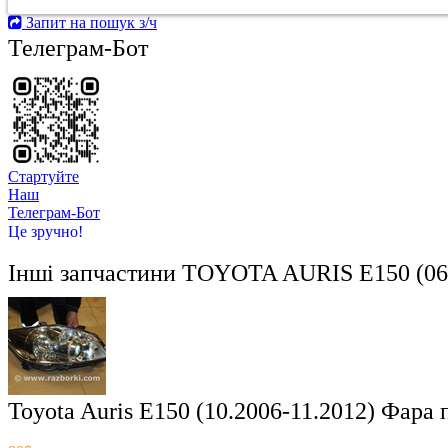
Запит на пошук з/ч
Телеграм-Бот
Стартуйте
Hаш
Телеграм-Бот
Це зручно!
Інші запчастини
TOYOTA AURIS E150 (06
Toyota Auris E150 (10.2006-11.2012) Фара