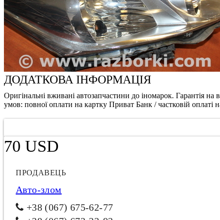
ДОДАТКОВА ІНФОРМАЦІЯ
Оригінальні вживані автозапчастини до іномарок. Гарантія на
умов: повної оплати на картку Приват Банк / частковій оплаті н
70 USD
ПРОДАВЕЦЬ
Авто-злом
+38 (067) 675-62-77