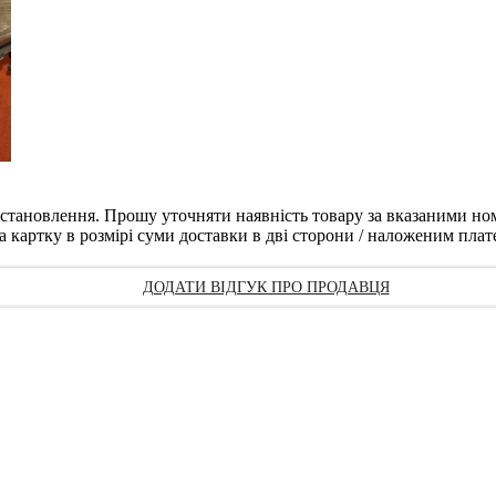
 встановлення. Прошу уточняти наявність товару за вказаними н
а картку в розмірі суми доставки в дві сторони / наложеним плате
ДОДАТИ ВІДГУК ПРО ПРОДАВЦЯ