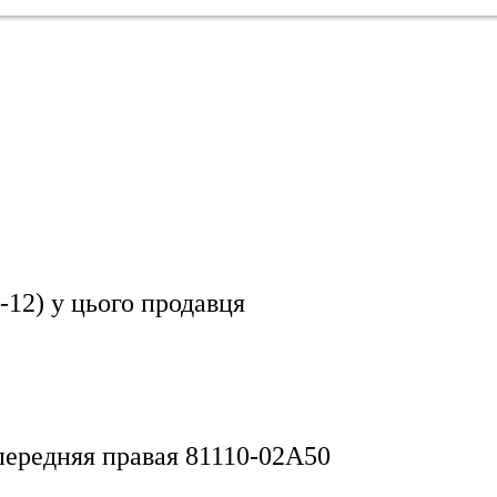
-12)
у цього продавця
 передняя правая 81110-02A50