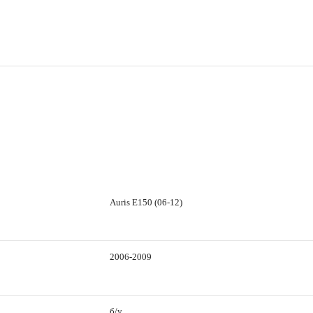
Auris E150 (06-12)
2006-2009
б/у