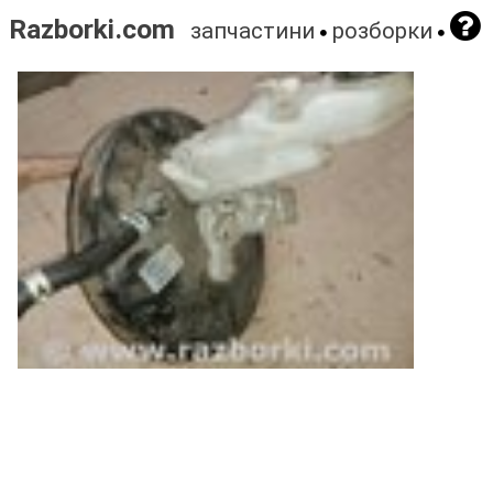
Razborki.com
запчастини
розборки