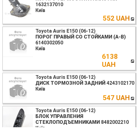
1632137010
Київ
552 UAH
Toyota Auris E150 (06-12)
ПОРОГ ПРАВЫЙ СО СТОЙКАМИ (A-B)
6140302050
Київ
6138
UAH
Toyota Auris E150 (06-12)
ДИСК ТОРМОЗНОЙ ЗАДНИЙ
4243102170
Київ
547 UAH
Toyota Auris E150 (06-12)
БЛОК УПРАВЛЕНИЯ
СТЕКЛОПОДЪЕМНИКАМИ
8482002210
Київ
2057