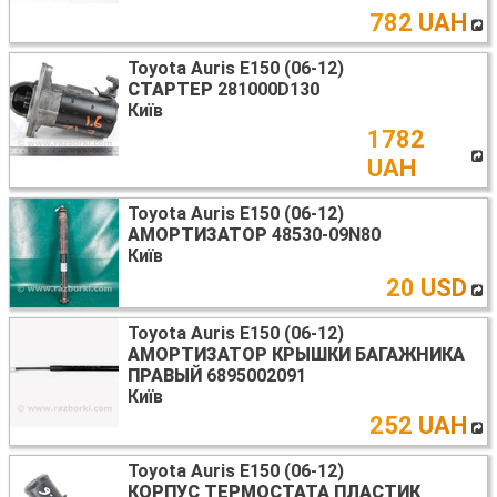
782 UAH
Toyota Auris E150 (06-12)
СТАРТЕР
281000D130
Київ
1782
UAH
Toyota Auris E150 (06-12)
АМОРТИЗАТОР
48530-09N80
Київ
20 USD
Toyota Auris E150 (06-12)
АМОРТИЗАТОР КРЫШКИ БАГАЖНИКА
ПРАВЫЙ
6895002091
Київ
252 UAH
Toyota Auris E150 (06-12)
КОРПУС ТЕРМОСТАТА ПЛАСТИК