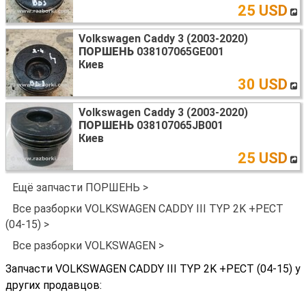
25 USD
Volkswagen Caddy 3 (2003-2020)
ПОРШЕНЬ
038107065GE001
Киев
30 USD
Volkswagen Caddy 3 (2003-2020)
ПОРШЕНЬ
038107065JB001
Киев
25 USD
Ещё запчасти ПОРШЕНЬ >
Все разборки VOLKSWAGEN CADDY III TYP 2K +РЕСТ
(04-15) >
Все разборки VOLKSWAGEN >
Запчасти VOLKSWAGEN CADDY III TYP 2K +РЕСТ (04-15) у
других продавцов: