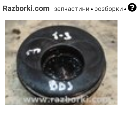
Razborki.com
запчастини
розборки