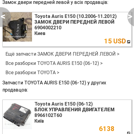
Замок двери передней левой у всіх продавців:
<
>
Toyota Auris E150 (10.2006-11.2012)
ЗАМОК ДВЕРИ ПЕРЕДНЕЙ ЛЕВОЙ
6904002210
Киев
15 USD
Ещё запчасти ЗАМОК ДВЕРИ ПЕРЕДНЕЙ ЛЕВОЙ >
Все разборки TOYOTA AURIS E150 (06-12) >
Все разборки TOYOTA >
Запчасти TOYOTA AURIS E150 (06-12) у других
продавцов:
Toyota Auris E150 (06-12)
БЛОК УПРАВЛЕНИЯ ДВИГАТЕЛЕМ
8966102T60
Київ
6138