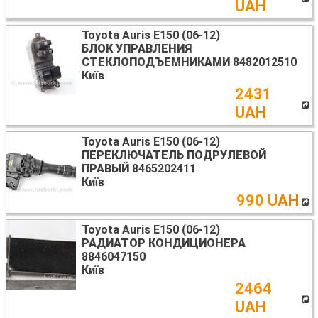
UAH
Toyota Auris E150 (06-12)
БЛОК УПРАВЛЕНИЯ
СТЕКЛОПОДЪЕМНИКАМИ
8482012510
Київ
2431
UAH
Toyota Auris E150 (06-12)
ПЕРЕКЛЮЧАТЕЛЬ ПОДРУЛЕВОЙ
ПРАВЫЙ
8465202411
Київ
990 UAH
Toyota Auris E150 (06-12)
РАДИАТОР КОНДИЦИОНЕРА
8846047150
Київ
2464
UAH