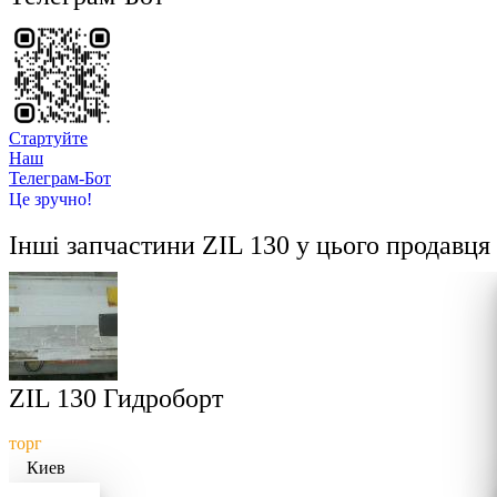
Стартуйте
Hаш
Телеграм-Бот
Це зручно!
Інші запчастини
ZIL 130
у цього продавця
ZIL 130 Гидроборт
торг
Киев
Докладніше