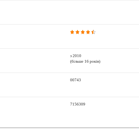
з 2010
(більше 16 років)
00743
7156309