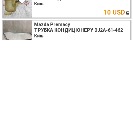
Київ
10 USD
Mazda Premacy
ТРУБКА КОНДИЦІОНЕРУ
BJ2A-61-462
Київ
20 USD
Mazda Premacy
ТРУБКА КОНДИЦИОНЕРА
BJ2A-61-462
Київ
20 USD
Mazda Premacy
ПРУЖИНА ЗАДНЬОЇ ПІДВІСКИ
Київ
28 USD
Mazda Premacy
СТЕКЛОПОДЪЕМНИК
Київ