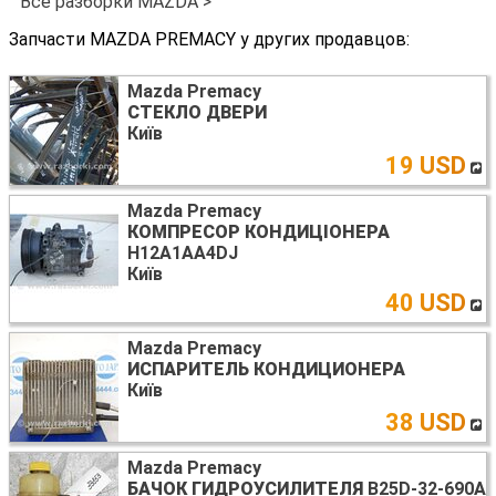
Все разборки MAZDA >
Запчасти MAZDA PREMACY у других продавцов:
Mazda Premacy
СТЕКЛО ДВЕРИ
Київ
19 USD
Mazda Premacy
КОМПРЕСОР КОНДИЦІОНЕРА
H12A1AA4DJ
Київ
40 USD
Mazda Premacy
ИСПАРИТЕЛЬ КОНДИЦИОНЕРА
Київ
38 USD
Mazda Premacy
БАЧОК ГИДРОУСИЛИТЕЛЯ
B25D-32-690A