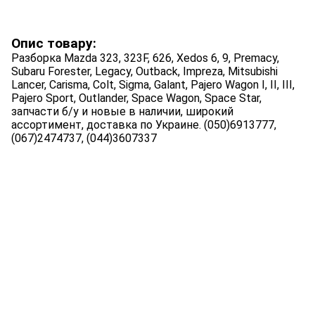
Опис товару:
Разборка Mazda 323, 323F, 626, Xedos 6, 9, Premacy,
Subaru Forester, Legacy, Outback, Impreza, Mitsubishi
Lancer, Carisma, Colt, Sigma, Galant, Pajero Wagon I, II, III,
Pajero Sport, Outlander, Space Wagon, Space Star,
запчасти б/у и новые в наличии, широкий
ассортимент, доставка по Украине. (050)6913777,
(067)2474737, (044)3607337