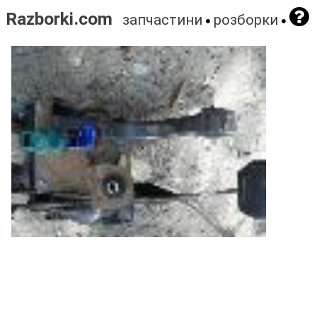
Razborki.com
запчастини
розборки