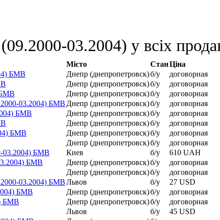
09.2000-03.2004) у всіх прода
Місто
Стан
Ціна
04) БМВ
Днепр (днепропетровск)
б/у
договорная
МВ
Днепр (днепропетровск)
б/у
договорная
 БМВ
Днепр (днепропетровск)
б/у
договорная
.2000-03.2004) БМВ
Днепр (днепропетровск)
б/у
договорная
2004) БМВ
Днепр (днепропетровск)
б/у
договорная
МВ
Днепр (днепропетровск)
б/у
договорная
04) БМВ
Днепр (днепропетровск)
б/у
договорная
Днепр (днепропетровск)
б/у
договорная
-03.2004) БМВ
Киев
б/у
610 UAH
03.2004) БМВ
Днепр (днепропетровск)
б/у
договорная
Днепр (днепропетровск)
б/у
договорная
.2000-03.2004) БМВ
Львов
б/у
27 USD
2004) БМВ
Днепр (днепропетровск)
б/у
договорная
4) БМВ
Днепр (днепропетровск)
б/у
договорная
Львов
б/у
45 USD