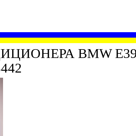
ИОНЕРА BMW E39 (0
8442