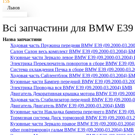
15$
Львов
Докладніше
Всі запчастини для BMW E39 (
Назва запчастини
Ходовая часть Пружина передняя BMW E39 (09.2000-03.20
Салон Салон весь комплект BMW E39 (09.2000-03.2004) Б
Кузовные части Зеркало левое BMW E39 (09.2000-03.2004)
Электрика Переключатель поворотов в сборе BMW E39 (09
Система охлаждения Печка в сборе BMW E39 (09.2000-03.
Ходовая часть Сайлентблок BMW E39 (09.2000-03.2004) Б
Кузовные части Бампер передний BMW E39 (09.2000-03.20
Электрика Проводка вся BMW E39 (09.2000-03.2004) БМВ
Двигатель Декоративная крышка мотора BMW E39 (09.2000
Ходовая часть Стабилизатор передний BMW E39 (09.2000-
Двигатель Двигатель BMW E39 (09.2000-03.2004) БМВ
Кузовные части Накладка бампера переднего BMW E39 (09
Тормозная система Диск тормозной BMW E39 (09.2000-03.
Кузовные части Зеркало правое BMW E39 (09.2000-03.200
other повітряпровід гальм BMW E39 (09.2000-03.2004) БМВ