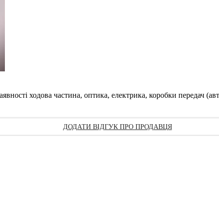
ності ходова частина, оптика, електрика, коробки передач (автом
ДОДАТИ ВІДГУК ПРО ПРОДАВЦЯ