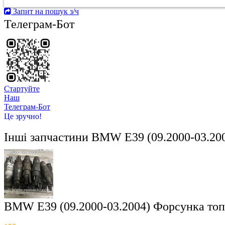
Запит на пошук з/ч
Телеграм-Бот
Стартуйте
Hаш
Телеграм-Бот
Це зручно!
Інші запчастини
BMW E39 (09.2000-03.20
BMW E39 (09.2000-03.2004) Форсунка то