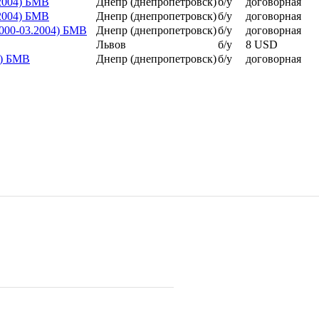
2004) БМВ
Днепр (днепропетровск)
б/у
договорная
2004) БМВ
Днепр (днепропетровск)
б/у
договорная
000-03.2004) БМВ
Днепр (днепропетровск)
б/у
договорная
Львов
б/у
8 USD
4) БМВ
Днепр (днепропетровск)
б/у
договорная