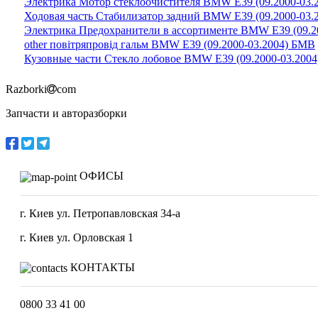
Электрика Мотор стеклоочистителя BMW E39 (09.2000-03.
Ходовая часть Стабилизатор задний BMW E39 (09.2000-03.
Электрика Предохранители в ассортименте BMW E39 (09.2
other повітряпровід гальм BMW E39 (09.2000-03.2004) БМВ
Кузовные части Стекло лобовое BMW E39 (09.2000-03.200
Razborki
com
Запчасти и авторазборки
ОФИСЫ
г. Киев ул. Петропавловская 34-а
г. Киев ул. Орловская 1
КОНТАКТЫ
0800 33 41 00