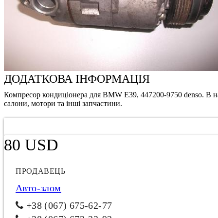
ДОДАТКОВА ІНФОРМАЦІЯ
Компресор кондиціонера для BMW E39, 447200-9750 denso. В наяв
салони, мотори та інші запчастини.
80 USD
ПРОДАВЕЦЬ
Авто-злом
+38 (067) 675-62-77