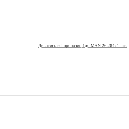
Дивитись всі пропозиції до MAN 26.284: 1 шт.