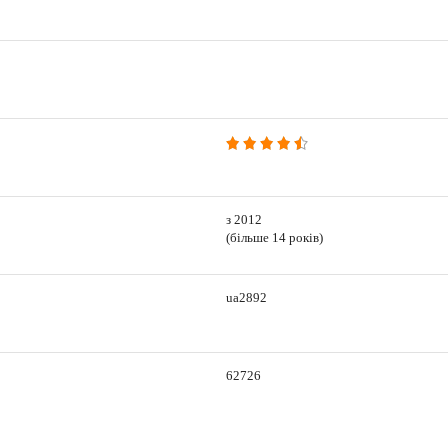
з 2012
(більше 14 років)
ua2892
62726