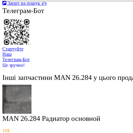
Запит на пошук з/ч
Телеграм-Бот
Стартуйте
Hаш
Телеграм-Бот
Це зручно!
Інші запчастини
MAN 26.284
у цього прод
MAN 26.284 Радиатор основной
10$