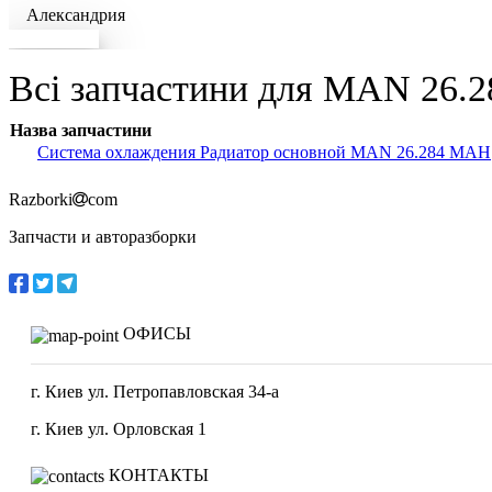
Александрия
Докладніше
Всі запчастини для MAN 26.28
Назва запчастини
Система охлаждения Радиатор основной MAN 26.284 МАН
Razborki
com
Запчасти и авторазборки
ОФИСЫ
г. Киев ул. Петропавловская 34-а
г. Киев ул. Орловская 1
КОНТАКТЫ