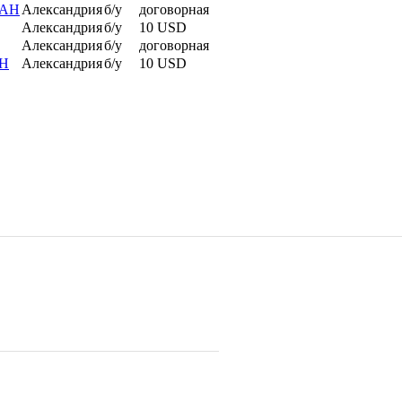
МАН
Александрия
б/у
договорная
Александрия
б/у
10 USD
Александрия
б/у
договорная
АН
Александрия
б/у
10 USD