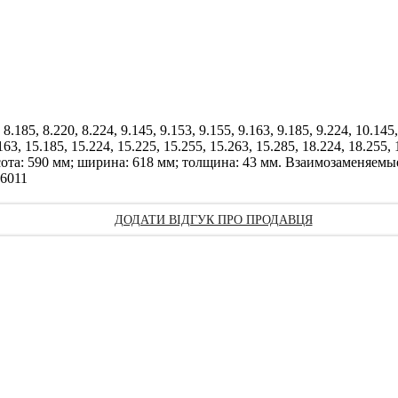
185, 8.220, 8.224, 9.145, 9.153, 9.155, 9.163, 9.185, 9.224, 10.145,
163, 15.185, 15.224, 15.225, 15.255, 15.263, 15.285, 18.224, 18.255, 
5 Высота: 590 мм; ширина: 618 мм; толщина: 43 мм. Взаимозаменяе
16011
ДОДАТИ ВІДГУК ПРО ПРОДАВЦЯ