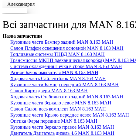
Александрия
Докладніше
Всі запчастини для MAN 8.163
Назва запчастини
Кузовные части Бампер задний MAN 8.163 МАН
Салон Плафон освещения основной MAN 8.163 МАН
Топливные системы ТНВД MAN 8.163 МАН
Трансмиссия МКПП (механическая коробка) MAN 8.163 
Система охлаждения Печка в сборе MAN 8.163 МАН
Разное Бачок омывателя MAN 8.163 МАН
Ходовая часть Сайлентблок MAN 8.163 МАН
Кузовные части Бампер передний MAN 8.163 МАН
Салон Карта двери MAN 8.163 МАН
Ходовая часть Стабилизатор задний MAN 8.163 МАН
Кузовные части Зеркало левое MAN 8.163 МАН
Салон Салон весь комплект MAN 8.163 МАН
Кузовные части Крыло переднее левое MAN 8.163 МАН
Оптика Фары передние MAN 8.163 МАН
Кузовные части Зеркало правое MAN 8.163 МАН
Двигатель Двигатель дизель 4.6 MAN 8.163 МАН