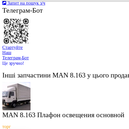
Запит на пошук з/ч
Телеграм-Бот
Стартуйте
Hаш
Телеграм-Бот
Це зручно!
Інші запчастини
MAN 8.163
у цього прода
MAN 8.163 Плафон освещения основной
торг