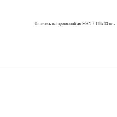
Дивитись всі пропозиції до MAN 8.163: 33 шт.