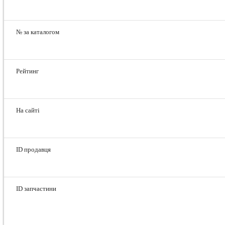
№ за каталогом
Рейтинг
На сайті
ID продавця
ID запчастини