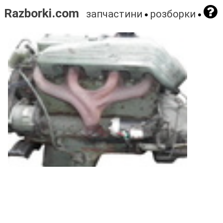
Razborki.com
запчастини
розборки