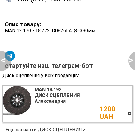
Опис товару:
MAN 12.170 - 18.272, D0826LA, Ø=380мм
<
>
стартуйте наш телеграм-бот
Диск сцепления у всіх продавців:
MAN 18.192
ДИСК СЦЕПЛЕНИЯ
Александрия
1200
UAH
Ещё запчасти ДИСК СЦЕПЛЕНИЯ >