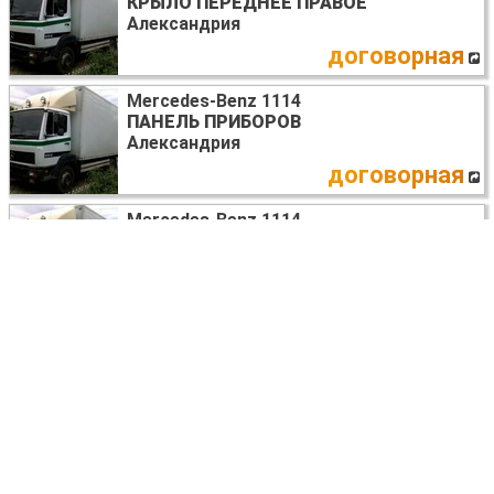
КРЫЛО ПЕРЕДНЕЕ ПРАВОЕ
Александрия
договорная
Mercedes-Benz 1114
ПАНЕЛЬ ПРИБОРОВ
Александрия
договорная
Mercedes-Benz 1114
БАМПЕР ПЕРЕДНИЙ
Александрия
договорная
Mercedes-Benz 1114
ПРЕДОХРАНИТЕЛИ В АССОРТИМЕНТЕ
Александрия
договорная
Mercedes-Benz 1114
СИГНАЛ