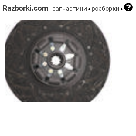
Razborki.com
запчастини
розборки