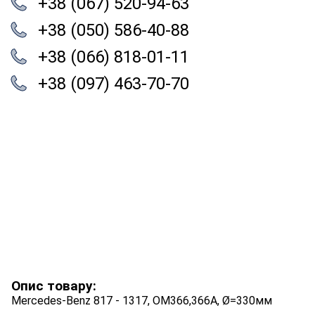
+38 (067) 520-94-63
+38 (050) 586-40-88
+38 (066) 818-01-11
+38 (097) 463-70-70
Опис товару:
Mercedes-Benz 817 - 1317, OM366,366A, Ø=330мм