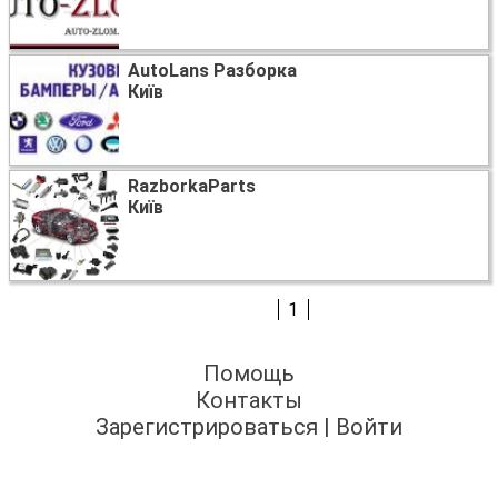
AutoLans Разборка
Київ
RazborkaParts
Київ
1
Помощь
Контакты
Зарегистрироваться
|
Войти