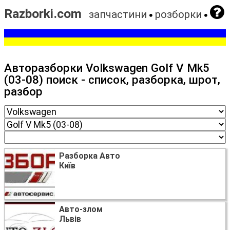
Razborki.com
запчастини
розборки
Авторазборки Volkswagen Golf V Mk5
(03-08) поиск - список, разборка, шрот,
разбор
Разборка Авто
Київ
Авто-злом
Львів