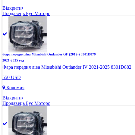
Відкрити
Продавець Бус Моторс
Фара передня ліва Mitsubishi Outlander GF (2012-) 8301D879
2021-2025 год
Фара передня ліва Mitsubishi Outlander IV 2021-2025 8301D882
550 USD
Коломия
Відкрити
Продавець Бус Моторс