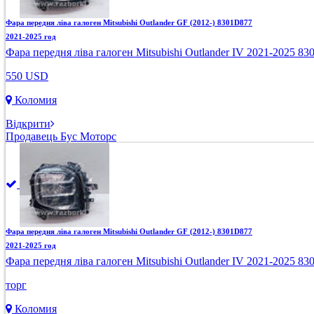
Фара передня ліва галоген Mitsubishi Outlander GF (2012-) 8301D877
2021-2025 год
Фара передня ліва галоген Mitsubishi Outlander IV 2021-2025 8
550 USD
Коломия
Відкрити
Продавець Бус Моторс
Фара передня ліва галоген Mitsubishi Outlander GF (2012-) 8301D877
2021-2025 год
Фара передня ліва галоген Mitsubishi Outlander IV 2021-2025 8
торг
Коломия