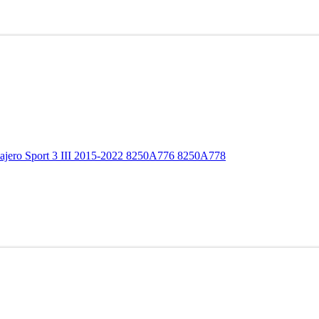
jero Sport 3 III 2015-2022 8250A776 8250A778