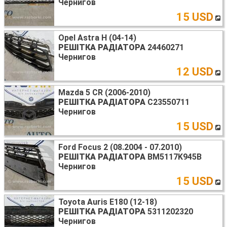
Чернигов
15 USD
Opel Astra H (04-14)
РЕШІТКА РАДІАТОРА
24460271
Чернигов
12 USD
Mazda 5 CR (2006-2010)
РЕШІТКА РАДІАТОРА
C23550711
Чернигов
15 USD
Ford Focus 2 (08.2004 - 07.2010)
РЕШІТКА РАДІАТОРА
BM5117K945B
Чернигов
15 USD
Toyota Auris E180 (12-18)
РЕШІТКА РАДІАТОРА
5311202320
Чернигов