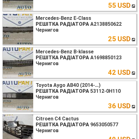
55 USD
Mercedes-Benz E-Class
РЕШІТКА РАДІАТОРА
A2138850622
Чернигов
25 USD
Mercedes-Benz B-klasse
РЕШІТКА РАДІАТОРА
A1698850123
Чернигов
42 USD
Toyota Aygo AB40 (2014-...)
РЕШІТКА РАДІАТОРА
53112-0H110
Чернигов
36 USD
Citroen C4 Cactus
РЕШІТКА РАДІАТОРА
9653050577
Чернигов