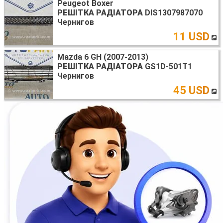
Peugeot Boxer
РЕШІТКА РАДІАТОРА
DIS1307987070
Чернигов
11 USD
Mazda 6 GH (2007-2013)
РЕШІТКА РАДІАТОРА
GS1D-501T1
Чернигов
45 USD