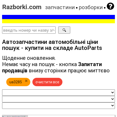
Razborki.com
запчастини
розборки
Автозапчастини автомобільні ціни
пошук - купити на складе AutoParts
Щоденне оновлення.
Немає часу на пошук - кнопка
Запитати
продавців
внизу сторінки працює миттєво
ua3285
очистити все