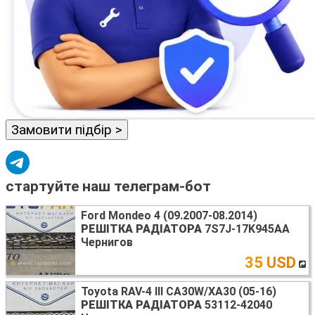
Замовити підбір >
стартуйте наш телеграм-бот
Ford Mondeo 4 (09.2007-08.2014)
РЕШІТКА РАДІАТОРА
7S7J-17K945AA
Чернигов
35 USD
Toyota RAV-4 III CA30W/XA30 (05-16)
РЕШІТКА РАДІАТОРА
53112-42040