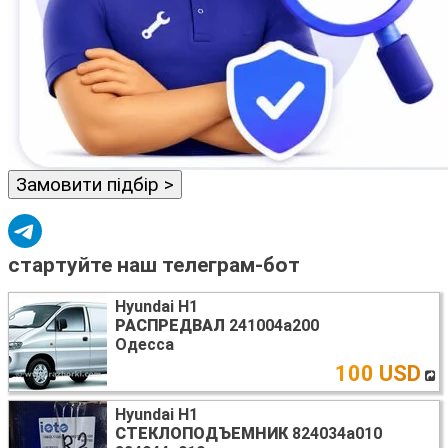
Замовити підбір >
стартуйте наш телеграм-бот
Hyundai H1
РАСПРЕДВАЛ
241004a200
Одесса
100 USD
Hyundai H1
СТЕКЛОПОДЪЕМНИК
824034а010