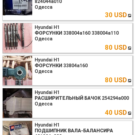
824044а010
Одесса
30 USD
Hyundai H1
ФОРСУНКИ
338004a160 338004a110
Одесса
80 USD
Hyundai H1
ФОРСУНКИ
33804a160
Одесса
80 USD
Hyundai H1
РАСШИРИТЕЛЬНЫЙ БАЧОК
254294а000
Одесса
40 USD
Hyundai H1
ПОДШИПНИК ВАЛА-БАЛАНСИРА