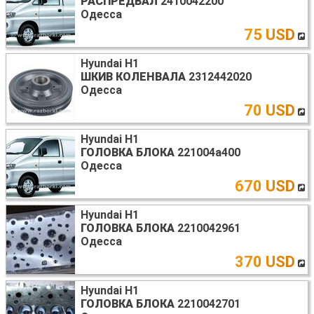
РАСПРЕДВАЛ
2410042200
Одесса
75 USD
Hyundai H1
ШКИВ КОЛЕНВАЛА
2312442020
Одесса
70 USD
Hyundai H1
ГОЛОВКА БЛОКА
221004a400
Одесса
670 USD
Hyundai H1
ГОЛОВКА БЛОКА
2210042961
Одесса
370 USD
Hyundai H1
ГОЛОВКА БЛОКА
2210042701