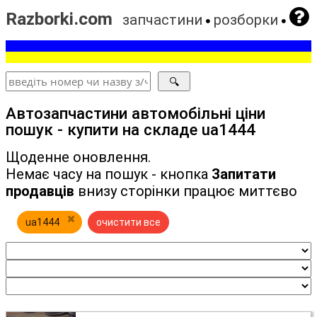
Razborki.com
запчастини
розборки
Автозапчастини автомобільні ціни
пошук - купити на складе ua1444
Щоденне оновлення.
Немає часу на пошук - кнопка
Запитати
продавців
внизу сторінки працює миттєво
ua1444
очистити все