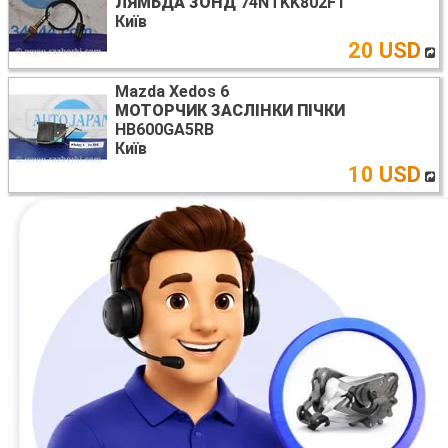
ЛЯМБДА ЗОНД
74NTKK802F1
Київ
20 USD
Mazda Xedos 6
МОТОРЧИК ЗАСЛІНКИ ПІЧКИ
HB600GA5RB
Київ
10 USD