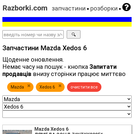
Razborki.com
запчастини
розборки
Запчастини Mazda Xedos 6
Щоденне оновлення.
Немає часу на пошук - кнопка
Запитати
продавців
внизу сторінки працює миттєво
Mazda
Xedos 6
очистити все
Mazda Xedos 6