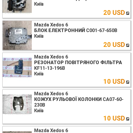
Київ
20 USD
Mazda Xedos 6
БЛОК ЕЛЕКТРОННИЙ
C001-67-650B
Київ
20 USD
Mazda Xedos 6
РЕЗОНАТОР ПОВІТРЯНОГО ФІЛЬТРА
KF11-13-196B
Київ
10 USD
Mazda Xedos 6
КОЖУХ РУЛЬОВОЇ КОЛОНКИ
CA07-60-
230B
Київ
10 USD
Mazda Xedos 6