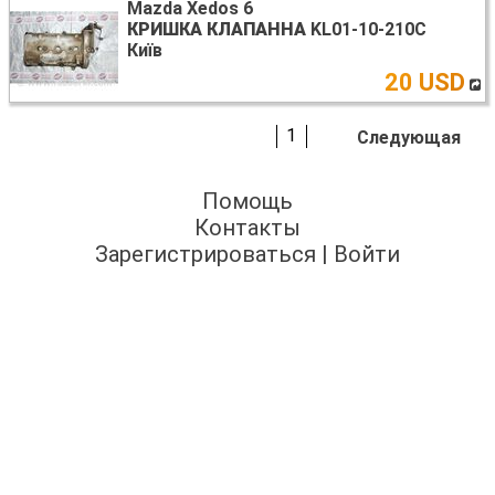
Mazda Xedos 6
КРИШКА КЛАПАННА
KL01-10-210C
Київ
20 USD
1
Следующая
Помощь
Контакты
Зарегистрироваться
|
Войти