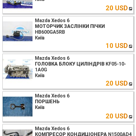
20 USD
Mazda Xedos 6
МОТОРЧИК ЗАСЛІНКИ ПІЧКИ
HB600GA5RB
Київ
10 USD
Mazda Xedos 6
ГОЛОВКА БЛОКУ ЦИЛІНДРІВ
KF05-10-
1A0G
Київ
20 USD
Mazda Xedos 6
ПОРШЕНЬ
Київ
20 USD
Mazda Xedos 6
КОМПРЕСОР КОНДИЦІОНЕРА
N1500AD4