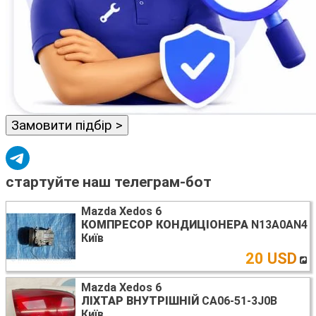
Замовити підбір >
стартуйте наш телеграм-бот
Mazda Xedos 6
КОМПРЕСОР КОНДИЦІОНЕРА
N13A0AN4
Київ
20 USD
Mazda Xedos 6
ЛІХТАР ВНУТРІШНІЙ
CA06-51-3J0B
Київ