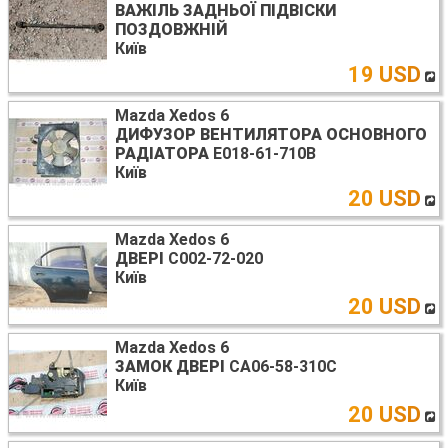
ВАЖІЛЬ ЗАДНЬОЇ ПІДВІСКИ
ПОЗДОВЖНІЙ
Київ
19 USD
Mazda Xedos 6
ДИФУЗОР ВЕНТИЛЯТОРА ОСНОВНОГО
РАДІАТОРА
E018-61-710B
Київ
20 USD
Mazda Xedos 6
ДВЕРІ
C002-72-020
Київ
20 USD
Mazda Xedos 6
ЗАМОК ДВЕРІ
CA06-58-310C
Київ
20 USD