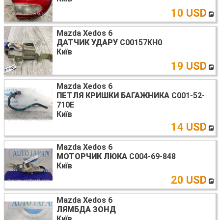
10 USD
Mazda Xedos 6
ДАТЧИК УДАРУ
C00157KH0
Київ
19 USD
Mazda Xedos 6
ПЕТЛЯ КРИШКИ БАГАЖНИКА
C001-52-
710E
Київ
14 USD
Mazda Xedos 6
МОТОРЧИК ЛЮКА
C004-69-848
Київ
20 USD
Mazda Xedos 6
ЛЯМБДА ЗОНД
Київ