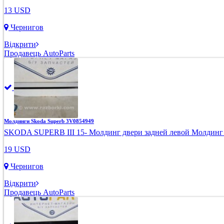
13 USD
Чернигов
Відкрити
Продавець AutoParts
Молдинги Skoda Superb 3V0854949
SKODA SUPERB III 15- Молдинг двери задней левой Молдинг дв
19 USD
Чернигов
Відкрити
Продавець AutoParts