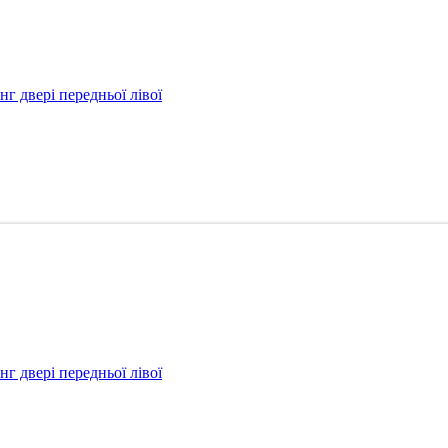
 двері передньої лівої
 двері передньої лівої