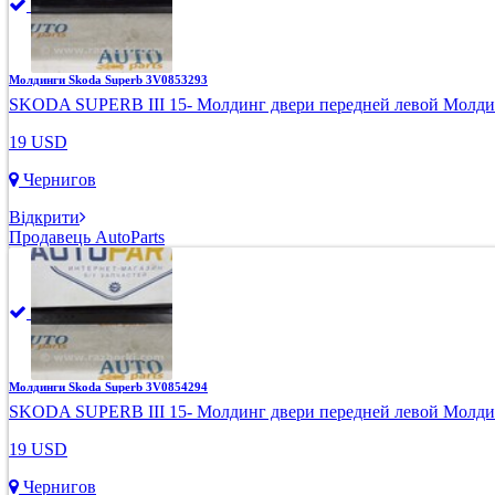
Молдинги Skoda Superb 3V0853293
SKODA SUPERB III 15- Молдинг двери передней левой Молдинг
19 USD
Чернигов
Відкрити
Продавець AutoParts
Молдинги Skoda Superb 3V0854294
SKODA SUPERB III 15- Молдинг двери передней левой Молдинг
19 USD
Чернигов