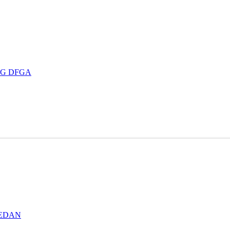
DFG DFGA
SEDAN