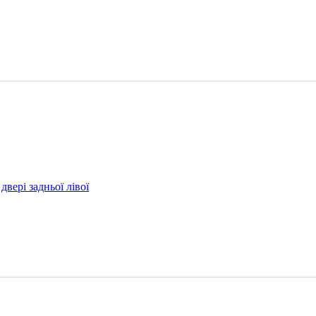
ері задньої лівої