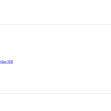
edan HB