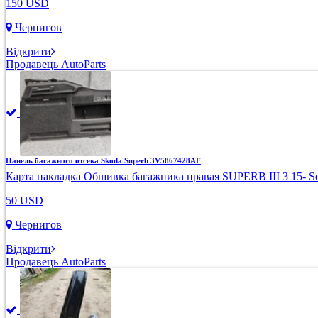
150 USD
Чернигов
Відкрити
Продавець AutoParts
Панель багажного отсека Skoda Superb 3V5867428AF
Карта накладка Обшивка багажника правая SUPERB III 3 15- S
50 USD
Чернигов
Відкрити
Продавець AutoParts