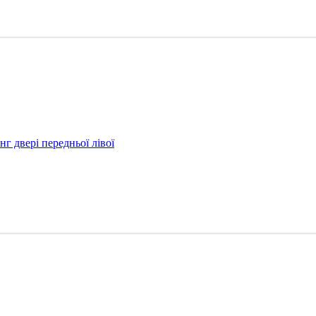
 двері передньої лівої