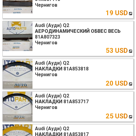
Чернигов
19 USD
Audi (Ауди) Q2
АЕРОДИНАМИЧЕСКИЙ ОБВЕС ВЕСЬ
81А807323
Чернигов
53 USD
Audi (Ауди) Q2
НАКЛАДКИ
81A853818
Чернигов
20 USD
Audi (Ауди) Q2
НАКЛАДКИ
81A853717
Чернигов
25 USD
Audi (Ауди) Q2
НАКЛАДКИ
81A853817