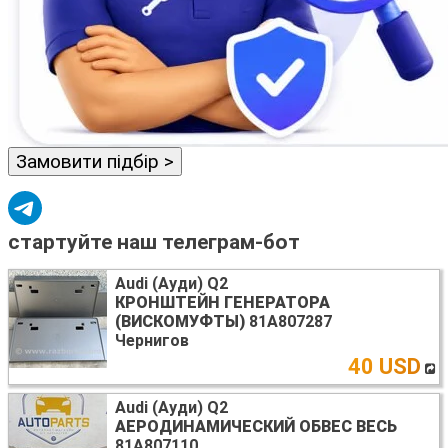
Замовити підбір >
стартуйте наш телеграм-бот
Audi (Ауди) Q2
КРОНШТЕЙН ГЕНЕРАТОРА
(ВИСКОМУФТЫ)
81A807287
Чернигов
40 USD
Audi (Ауди) Q2
АЕРОДИНАМИЧЕСКИЙ ОБВЕС ВЕСЬ
81A807110