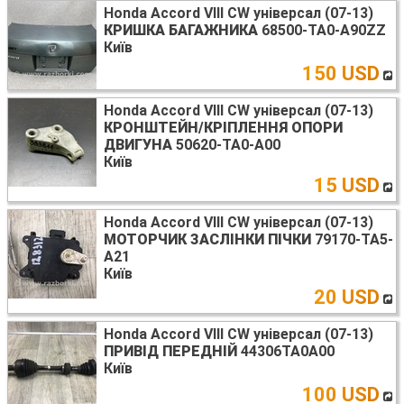
Honda Accord VIII CW універсал (07-13)
КРИШКА БАГАЖНИКА
68500-TA0-A90ZZ
Київ
150 USD
Honda Accord VIII CW універсал (07-13)
КРОНШТЕЙН/КРІПЛЕННЯ ОПОРИ
ДВИГУНА
50620-TA0-A00
Київ
15 USD
Honda Accord VIII CW універсал (07-13)
МОТОРЧИК ЗАСЛІНКИ ПІЧКИ
79170-TA5-
A21
Київ
20 USD
Honda Accord VIII CW універсал (07-13)
ПРИВІД ПЕРЕДНІЙ
44306TA0A00
Київ
100 USD