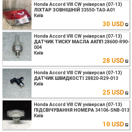
Honda Accord VIII CW універсал (07-13)
ЛІХТАР ЗОВНІШНІЙ
33550-TA0-A01
Київ
30 USD
Honda Accord VIII CW універсал (07-13)
ДАТЧИК ТИСКУ МАСЛА АКПП
28600-R90-
004
Київ
28 USD
Honda Accord VIII CW універсал (07-13)
ДАТЧИК ШВИДКОСТІ
28820-R29-013
Київ
25 USD
Honda Accord VIII CW універсал (07-13)
ПІДСВІЧУВАННЯ НОМЕРА
34106-SNB-013
Київ
10 USD