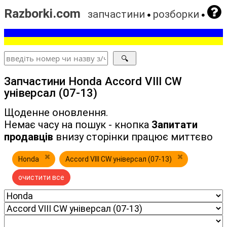
Razborki.com
запчастини
розборки
Запчастини Honda Accord VIII CW
універсал (07-13)
Щоденне оновлення.
Немає часу на пошук - кнопка
Запитати
продавців
внизу сторінки працює миттєво
Honda
Accord VIII CW універсал (07-13)
очистити все