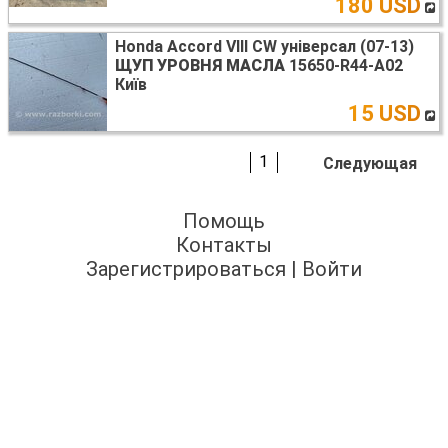
180 USD
Honda Accord VIII CW універсал (07-13)
ЩУП УРОВНЯ МАСЛА
15650-R44-A02
Київ
15 USD
1
Следующая
Помощь
Контакты
Зарегистрироваться
|
Войти