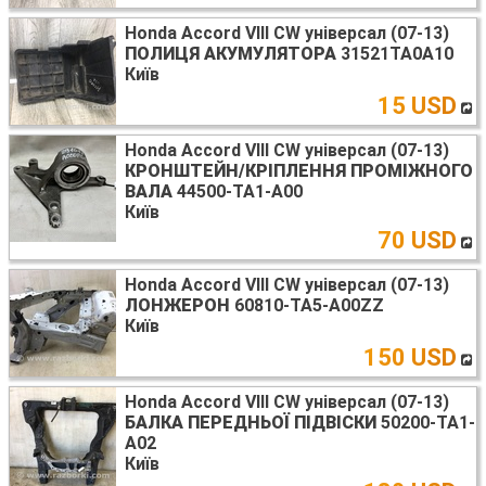
Honda Accord VIII CW універсал (07-13)
ПОЛИЦЯ АКУМУЛЯТОРА
31521TA0A10
Київ
15 USD
Honda Accord VIII CW універсал (07-13)
КРОНШТЕЙН/КРІПЛЕННЯ ПРОМІЖНОГО
ВАЛА
44500-TA1-A00
Київ
70 USD
Honda Accord VIII CW універсал (07-13)
ЛОНЖЕРОН
60810-TA5-A00ZZ
Київ
150 USD
Honda Accord VIII CW універсал (07-13)
БАЛКА ПЕРЕДНЬОЇ ПІДВІСКИ
50200-TA1-
A02
Київ