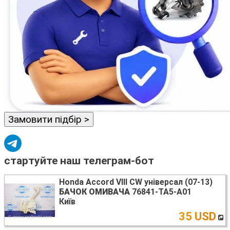
Замовити підбір >
стартуйте наш телеграм-бот
Honda Accord VIII CW універсал (07-13)
БАЧОК ОМИВАЧА
76841-TA5-A01
Київ
35 USD