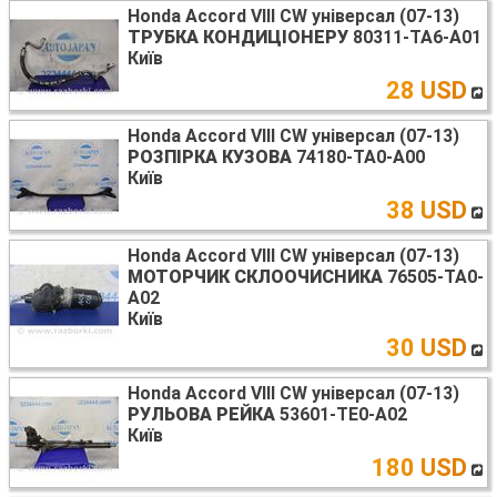
Honda Accord VIII CW універсал (07-13)
ТРУБКА КОНДИЦІОНЕРУ
80311-TA6-A01
Київ
28 USD
Honda Accord VIII CW універсал (07-13)
РОЗПІРКА КУЗОВА
74180-TA0-A00
Київ
38 USD
Honda Accord VIII CW універсал (07-13)
МОТОРЧИК СКЛООЧИСНИКА
76505-TA0-
A02
Київ
30 USD
Honda Accord VIII CW універсал (07-13)
РУЛЬОВА РЕЙКА
53601-TE0-A02
Київ
180 USD