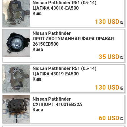
Nissan Pathfinder R51 (05-14)
ЦАПФА
43018-EA500
Київ
130 USD
Nissan Pathfinder
ПРОТИВОТУМАННАЯ ФАРА ПРАВАЯ
26150EB500
Киев
35 USD
Nissan Pathfinder R51 (05-14)
ЦАПФА
43019-EA500
Київ
130 USD
Nissan Pathfinder
СУППОРТ
41001EB32A
Киев
60 USD