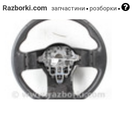
Razborki.com
запчастини
розборки