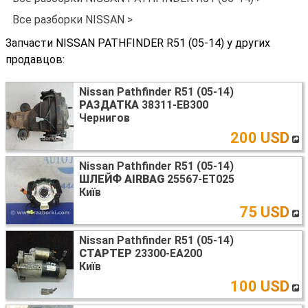
Все разборки NISSAN >
Запчасти NISSAN PATHFINDER R51 (05-14) у других
продавцов:
Nissan Pathfinder R51 (05-14)
РАЗДАТКА
38311-EB300
Чернигов
200 USD
Nissan Pathfinder R51 (05-14)
ШЛЕЙФ AIRBAG
25567-ET025
Київ
75 USD
Nissan Pathfinder R51 (05-14)
СТАРТЕР
23300-EA200
Київ
100 USD