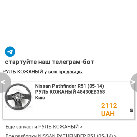
стартуйте наш телеграм-бот
РУЛЬ КОЖАНЫЙ у всіх продавців:
<
>
Nissan Pathfinder R51 (05-14)
РУЛЬ КОЖАНЫЙ
48430EB368
Київ
2112
UAH
Ещё запчасти РУЛЬ КОЖАНЫЙ >
Все разборки NISSAN PATHFINDER R51 (05-14) >