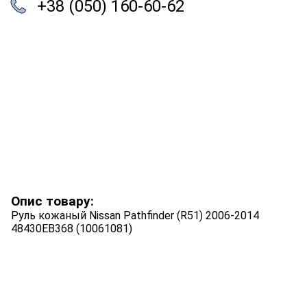
+38 (050) 160-60-62
Опис товару:
Руль кожаный Nissan Pathfinder (R51) 2006-2014
48430EB368 (10061081)