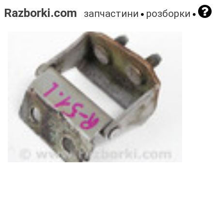
Razborki.com
запчастини
розборки