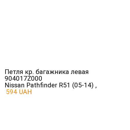
Петля кр. багажника левая
904017Z000
Nissan Pathfinder R51 (05-14) ,
594 UAH