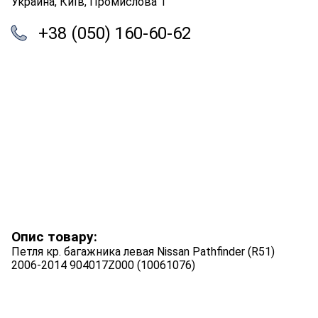
Украина, Київ, Промислова 1
+38 (050) 160-60-62
Опис товару:
Петля кр. багажника левая Nissan Pathfinder (R51)
2006-2014 904017Z000 (10061076)