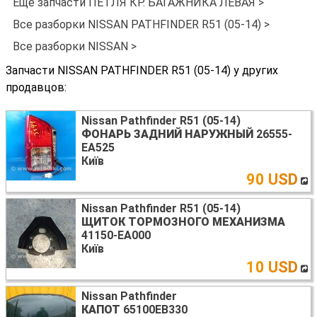
Ещё запчасти ПЕТЛЯ КР. БАГАЖНИКА ЛЕВАЯ >
Все разборки NISSAN PATHFINDER R51 (05-14) >
Все разборки NISSAN >
Запчасти NISSAN PATHFINDER R51 (05-14) у других
продавцов:
Nissan Pathfinder R51 (05-14)
ФОНАРЬ ЗАДНИЙ НАРУЖНЫЙ
26555-
EA525
Київ
90 USD
Nissan Pathfinder R51 (05-14)
ЩИТОК ТОРМОЗНОГО МЕХАНИЗМА
41150-EA000
Київ
10 USD
Nissan Pathfinder
КАПОТ
65100EB330