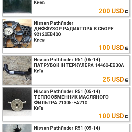
Киев
200 USD
Nissan Pathfinder
ДИФФУЗОР РАДИАТОРА В СБОРЕ
92120EB400
Киев
100 USD
Nissan Pathfinder R51 (05-14)
ПАТРУБОК ІНТЕРКУЛЕРА
14460-EB30A
Київ
25 USD
Nissan Pathfinder R51 (05-14)
ТЕПЛООБМЕННИК МАСЛЯНОГО
ФИЛЬТРА
21305-EA210
Київ
100 USD
Nissan Pathfinder R51 (05-14)