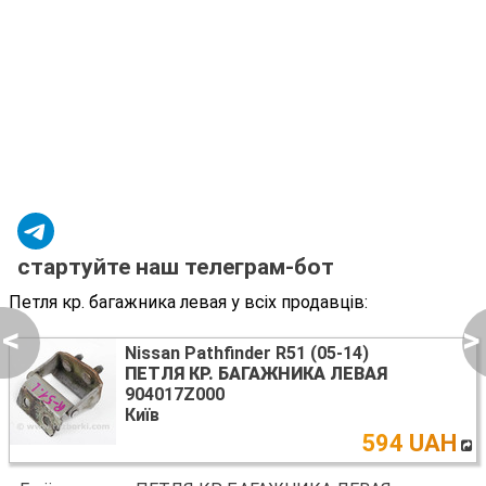
стартуйте наш телеграм-бот
Петля кр. багажника левая у всіх продавців:
<
>
Nissan Pathfinder R51 (05-14)
ПЕТЛЯ КР. БАГАЖНИКА ЛЕВАЯ
904017Z000
Київ
594 UAH