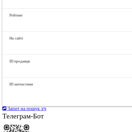
Рейтинг
На сайті
ID продавця
ID запчастини
Запит на пошук з/ч
Телеграм-Бот