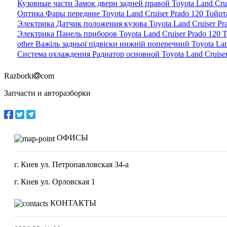
Кузовные части Замок двери задней правой Toyota Land Crui
Оптика Фары передние Toyota Land Cruiser Prado 120 Тойот
Электрика Датчик положения кузова Toyota Land Cruiser Pra
Электрика Панель приборов Toyota Land Cruiser Prado 120 
other Важіль задньої підвіски нижній поперечний Toyota Lan
Система охлаждения Радиатор основной Toyota Land Cruiser
Razborki
com
Запчасти и авторазборки
ОФИСЫ
г. Киев ул. Петропавловская 34-а
г. Киев ул. Орловская 1
КОНТАКТЫ