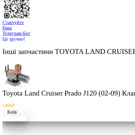
Стартуйте
Hаш
Телеграм-Бот
Це зручно!
Інші запчастини
TOYOTA LAND CRUISER 
Toyota Land Cruiser Prado J120 (02-09) К
1496₴
Київ
Докладніше