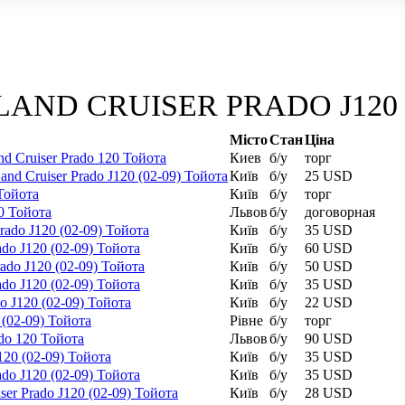
LAND CRUISER PRADO J120 (02
Місто
Стан
Ціна
 Cruiser Prado 120 Тойота
Киев
б/у
торг
d Cruiser Prado J120 (02-09) Тойота
Київ
б/у
25 USD
 Тойота
Київ
б/у
торг
0 Тойота
Львов
б/у
договорная
ado J120 (02-09) Тойота
Київ
б/у
35 USD
do J120 (02-09) Тойота
Київ
б/у
60 USD
do J120 (02-09) Тойота
Київ
б/у
50 USD
do J120 (02-09) Тойота
Київ
б/у
35 USD
do J120 (02-09) Тойота
Київ
б/у
22 USD
 (02-09) Тойота
Рівне
б/у
торг
do 120 Тойота
Львов
б/у
90 USD
120 (02-09) Тойота
Київ
б/у
35 USD
do J120 (02-09) Тойота
Київ
б/у
35 USD
er Prado J120 (02-09) Тойота
Київ
б/у
28 USD