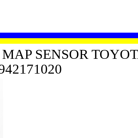
MAP SENSOR TOYOT
8942171020