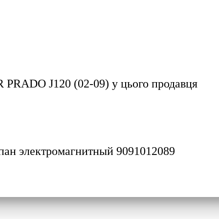
PRADO J120 (02-09)
у цього продавця
лапан электромагнитный 9091012089