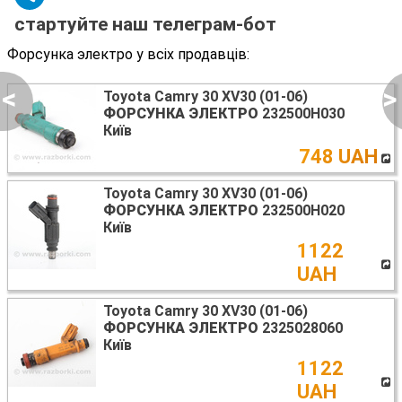
стартуйте наш телеграм-бот
Форсунка электро у всіх продавців:
<
>
Toyota Camry 30 XV30 (01-06)
ФОРСУНКА ЭЛЕКТРО
232500H030
Київ
748 UAH
Toyota Camry 30 XV30 (01-06)
ФОРСУНКА ЭЛЕКТРО
232500H020
Київ
1122
UAH
Toyota Camry 30 XV30 (01-06)
ФОРСУНКА ЭЛЕКТРО
2325028060
Київ
1122
UAH