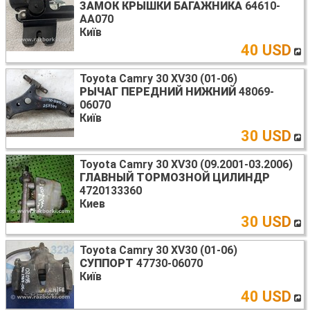
ЗАМОК КРЫШКИ БАГАЖНИКА
64610-
AA070
Київ
40 USD
Toyota Camry 30 XV30 (01-06)
РЫЧАГ ПЕРЕДНИЙ НИЖНИЙ
48069-
06070
Київ
30 USD
Toyota Camry 30 XV30 (09.2001-03.2006)
ГЛАВНЫЙ ТОРМОЗНОЙ ЦИЛИНДР
4720133360
Киев
30 USD
Toyota Camry 30 XV30 (01-06)
СУППОРТ
47730-06070
Київ
40 USD