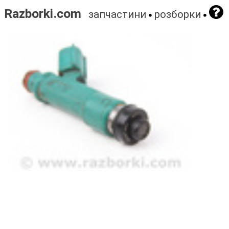
Razborki.com
запчастини
розборки