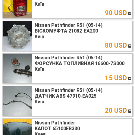
Київ
90 USD
Nissan Pathfinder R51 (05-14)
ВІСКОМУФТА
21082-EA200
Київ
80 USD
Nissan Pathfinder R51 (05-14)
ФОРСУНКА ТОПЛИВНАЯ
16600-7S000
Київ
15 USD
Nissan Pathfinder R51 (05-14)
ДАТЧИК ABS
47910-EA025
Київ
20 USD
Nissan Pathfinder
КАПОТ
65100EB330
Киев