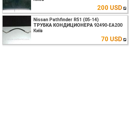
200 USD
Nissan Pathfinder R51 (05-14)
ТРУБКА КОНДИЦИОНЕРА
92490-EA200
Київ
70 USD
Nissan Pathfinder R51 (05-14)
ДИСК ТОРМОЗНОЙ ПЕРЕДНИЙ
40206-
EA00A
Київ
20 USD
Nissan Pathfinder R51 (05-14)
БЛОК КЕРУВАННЯ ПАРКТРОНІКОМ
28532-3JA1C
Київ
30 USD
Nissan Pathfinder R51 (05-14)
СУППОРТ
41011-EA005