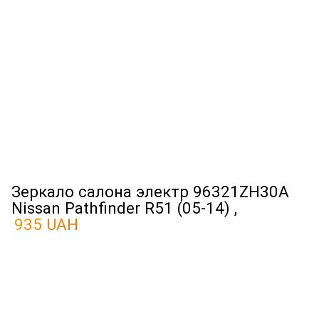
Зеркало салона электр 96321ZH30A
Nissan Pathfinder R51 (05-14) ,
935 UAH