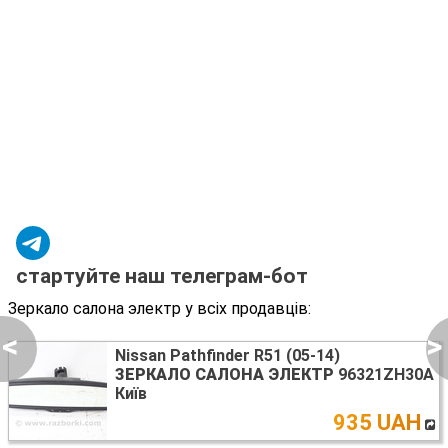
стартуйте наш телеграм-бот
Зеркало салона электр у всіх продавців:
<
>
Nissan Pathfinder R51 (05-14)
ЗЕРКАЛО САЛОНА ЭЛЕКТР
96321ZH30A
Київ
935 UAH