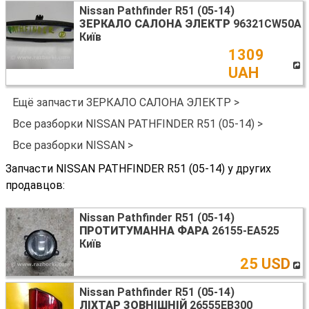
Nissan Pathfinder R51 (05-14)
ЗЕРКАЛО САЛОНА ЭЛЕКТР
96321CW50A
Київ
1309
UAH
Ещё запчасти ЗЕРКАЛО САЛОНА ЭЛЕКТР >
Все разборки NISSAN PATHFINDER R51 (05-14) >
Все разборки NISSAN >
Запчасти NISSAN PATHFINDER R51 (05-14) у других
продавцов:
Nissan Pathfinder R51 (05-14)
ПРОТИТУМАННА ФАРА
26155-EA525
Київ
25 USD
Nissan Pathfinder R51 (05-14)
ЛІХТАР ЗОВНІШНІЙ
26555EB300