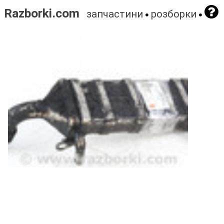
Razborki.com
запчастини
розборки