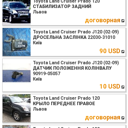
Toyota Land Cruiser Prado 120
СТАБИЛИЗАТОР ЗАДНИЙ
Львов
договорная
Toyota Land Cruiser Prado J120 (02-09)
ДРОСЕЛЬНА ЗАСЛІНКА
22030-31010
Київ
90 USD
Toyota Land Cruiser Prado J120 (02-09)
ДАТЧИК ПОЛОЖЕННЯ КОЛІНВАЛУ
90919-05057
Київ
10 USD
Toyota Land Cruiser Prado 120
КРЫЛО ПЕРЕДНЕЕ ПРАВОЕ
Львов
договорная