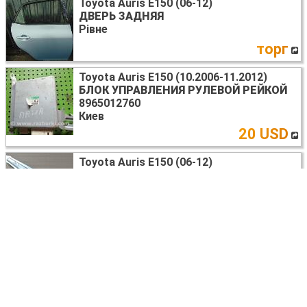
Toyota Auris E150 (06-12)
ДВЕРЬ ЗАДНЯЯ
Рівне
торг
Toyota Auris E150 (10.2006-11.2012)
БЛОК УПРАВЛЕНИЯ РУЛЕВОЙ РЕЙКОЙ
8965012760
Киев
20 USD
Toyota Auris E150 (06-12)
СТЕКЛОПОДЪЕМНИК
85720-35140
Київ
30 USD
Toyota Auris E150 (06-12)
БРИЗГОВИК
Київ
14 USD