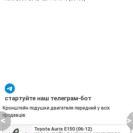
стартуйте наш телеграм-бот
Кронштейн подушки двигателя передний у всіх
продавців:
<
>
Toyota Auris E150 (06-12)