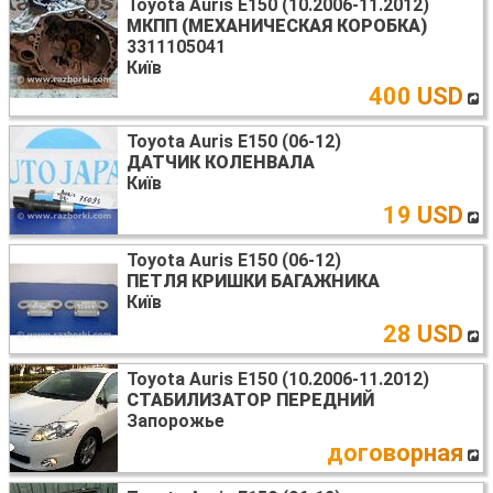
Toyota Auris E150 (10.2006-11.2012)
МКПП (МЕХАНИЧЕСКАЯ КОРОБКА)
3311105041
Київ
400 USD
Toyota Auris E150 (06-12)
ДАТЧИК КОЛЕНВАЛА
Київ
19 USD
Toyota Auris E150 (06-12)
ПЕТЛЯ КРИШКИ БАГАЖНИКА
Київ
28 USD
Toyota Auris E150 (10.2006-11.2012)
СТАБИЛИЗАТОР ПЕРЕДНИЙ
Запорожье
договорная