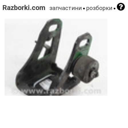
Razborki.com
запчастини
розборки