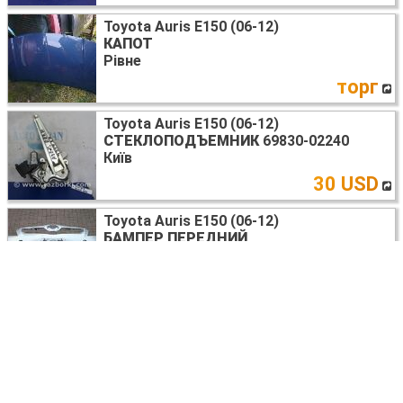
Toyota Auris E150 (06-12)
КАПОТ
Рівне
торг
Toyota Auris E150 (06-12)
СТЕКЛОПОДЪЕМНИК
69830-02240
Київ
30 USD
Toyota Auris E150 (06-12)
БАМПЕР ПЕРЕДНИЙ
Рівне
торг
Toyota Auris E150 (06-12)
СТЕКЛО ДВЕРИ ГЛУХОЕ
68123-02170
Київ
7 USD