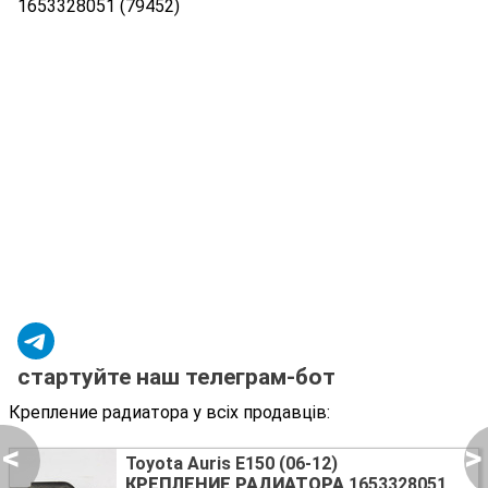
1653328051 (79452)
стартуйте наш телеграм-бот
Крепление радиатора у всіх продавців:
<
>
Toyota Auris E150 (06-12)
КРЕПЛЕНИЕ РАДИАТОРА
1653328051