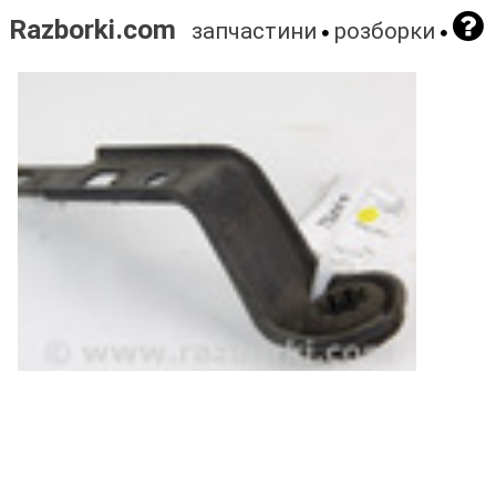
Razborki.com
запчастини
розборки