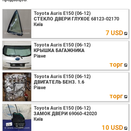
Toyota Auris E150 (06-12)
СТЕКЛО ДВЕРИ ГЛУХОЕ
68123-02170
Київ
7 USD
Toyota Auris E150 (06-12)
КРЫШКА БАГАЖНИКА
Рівне
торг
Toyota Auris E150 (06-12)
ДВИГАТЕЛЬ БЕНЗ. 1.6
Рівне
торг
Toyota Auris E150 (06-12)
ЗАМОК ДВЕРИ
69060-42020
Київ
10 USD