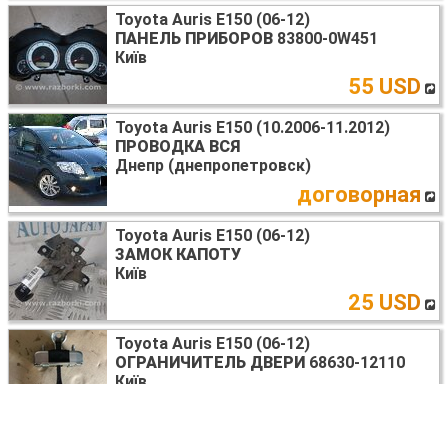
Toyota Auris E150 (06-12)
ПАНЕЛЬ ПРИБОРОВ
83800-0W451
Київ
55 USD
Toyota Auris E150 (10.2006-11.2012)
ПРОВОДКА ВСЯ
Днепр (днепропетровск)
договорная
Toyota Auris E150 (06-12)
ЗАМОК КАПОТУ
Київ
25 USD
Toyota Auris E150 (06-12)
ОГРАНИЧИТЕЛЬ ДВЕРИ
68630-12110
Київ
10 USD