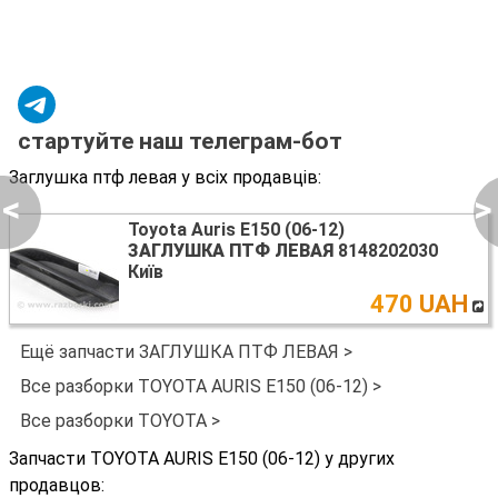
стартуйте наш телеграм-бот
Заглушка птф левая у всіх продавців:
<
>
Toyota Auris E150 (06-12)
ЗАГЛУШКА ПТФ ЛЕВАЯ
8148202030
Київ
470 UAH
Ещё запчасти ЗАГЛУШКА ПТФ ЛЕВАЯ >
Все разборки TOYOTA AURIS E150 (06-12) >
Все разборки TOYOTA >
Запчасти TOYOTA AURIS E150 (06-12) у других
продавцов: