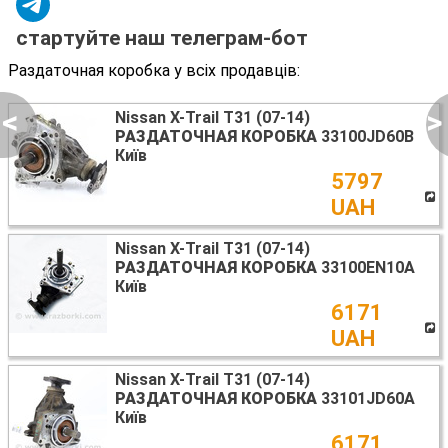
стартуйте наш телеграм-бот
Раздаточная коробка у всіх продавців:
<
>
Nissan X-Trail T31 (07-14)
РАЗДАТОЧНАЯ КОРОБКА
33100JD60B
Київ
5797
UAH
Nissan X-Trail T31 (07-14)
РАЗДАТОЧНАЯ КОРОБКА
33100EN10A
Київ
6171
UAH
Nissan X-Trail T31 (07-14)
РАЗДАТОЧНАЯ КОРОБКА
33101JD60A
Київ
6171