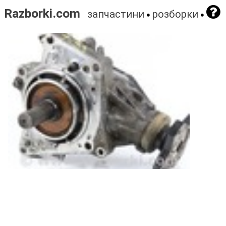
Razborki.com
запчастини
розборки