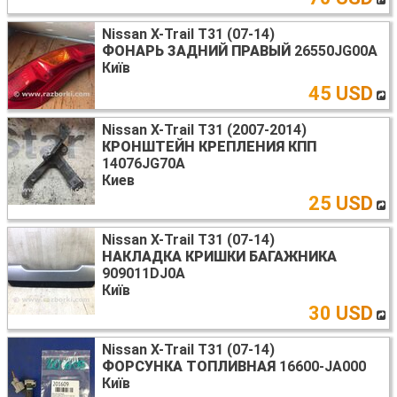
Nissan X-Trail T31 (07-14)
ФОНАРЬ ЗАДНИЙ ПРАВЫЙ
26550JG00A
Київ
45 USD
Nissan X-Trail T31 (2007-2014)
КРОНШТЕЙН КРЕПЛЕНИЯ КПП
14076JG70A
Киев
25 USD
Nissan X-Trail T31 (07-14)
НАКЛАДКА КРИШКИ БАГАЖНИКА
909011DJ0A
Київ
30 USD
Nissan X-Trail T31 (07-14)
ФОРСУНКА ТОПЛИВНАЯ
16600-JA000
Київ