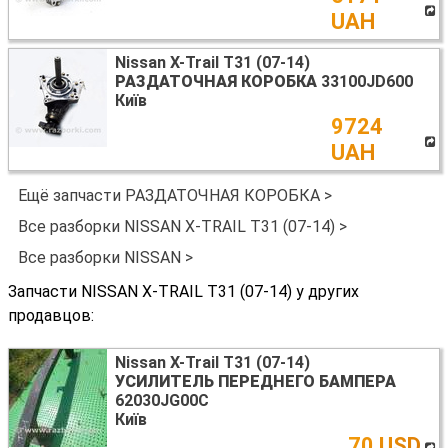
UAH
Nissan X-Trail T31 (07-14)
РАЗДАТОЧНАЯ КОРОБКА
33100JD600
Київ
9724
UAH
Ещё запчасти РАЗДАТОЧНАЯ КОРОБКА >
Все разборки NISSAN X-TRAIL T31 (07-14) >
Все разборки NISSAN >
Запчасти NISSAN X-TRAIL T31 (07-14) у других
продавцов:
Nissan X-Trail T31 (07-14)
УСИЛИТЕЛЬ ПЕРЕДНЕГО БАМПЕРА
62030JG00C
Київ
70 USD