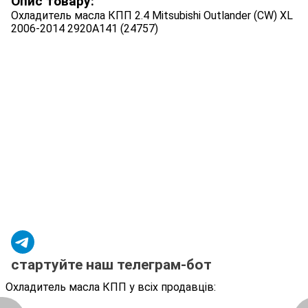
Опис товару:
Охладитель масла КПП 2.4 Mitsubishi Outlander (CW) XL
2006-2014 2920A141 (24757)
стартуйте наш телеграм-бот
Охладитель масла КПП у всіх продавців: