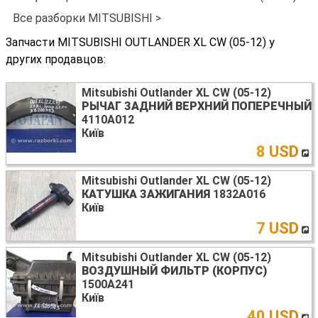
Все разборки MITSUBISHI >
Запчасти MITSUBISHI OUTLANDER XL CW (05-12) у
других продавцов:
Mitsubishi Outlander XL CW (05-12)
РЫЧАГ ЗАДНИЙ ВЕРХНИЙ ПОПЕРЕЧНЫЙ
4110A012
Київ
8 USD
Mitsubishi Outlander XL CW (05-12)
КАТУШКА ЗАЖИГАНИЯ
1832A016
Київ
7 USD
Mitsubishi Outlander XL CW (05-12)
ВОЗДУШНЫЙ ФИЛЬТР (КОРПУС)
1500A241
Київ
40 USD