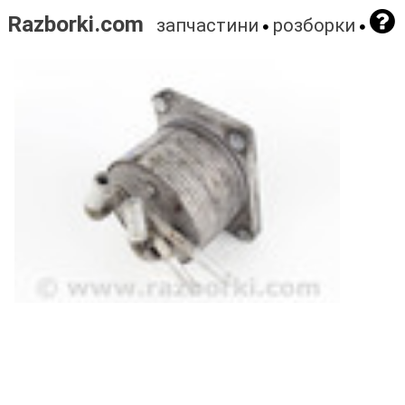
Razborki.com
запчастини
розборки