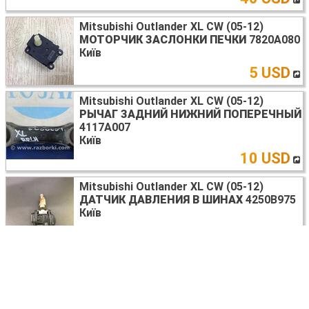
Mitsubishi Outlander XL CW (05-12)
МОТОРЧИК ЗАСЛОНКИ ПЕЧКИ
7820A080
Київ
5 USD
Mitsubishi Outlander XL CW (05-12)
РЫЧАГ ЗАДНИЙ НИЖНИЙ ПОПЕРЕЧНЫЙ
4117A007
Київ
10 USD
Mitsubishi Outlander XL CW (05-12)
ДАТЧИК ДАВЛЕНИЯ В ШИНАХ
4250B975
Київ
28 USD
Mitsubishi Outlander XL CW (05-12)
СТЕКЛО ДВЕРИ
5706A008
Київ
35 USD