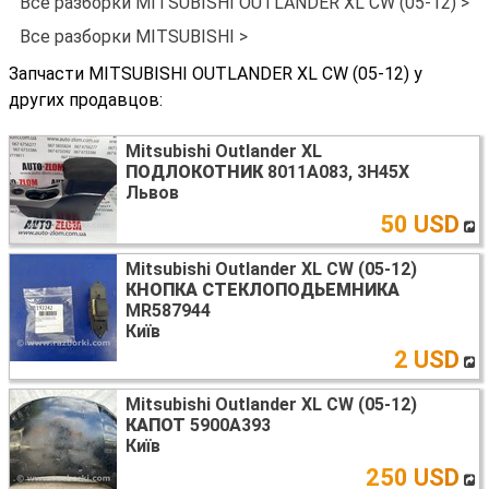
Все разборки MITSUBISHI OUTLANDER XL CW (05-12) >
Все разборки MITSUBISHI >
Запчасти MITSUBISHI OUTLANDER XL CW (05-12) у
других продавцов:
Mitsubishi Outlander XL
ПОДЛОКОТНИК
8011A083, 3H45X
Львов
50 USD
Mitsubishi Outlander XL CW (05-12)
КНОПКА СТЕКЛОПОДЬЕМНИКА
MR587944
Київ
2 USD
Mitsubishi Outlander XL CW (05-12)
КАПОТ
5900A393
Київ
250 USD