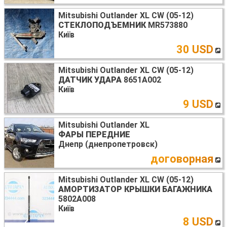
Mitsubishi Outlander XL CW (05-12)
СТЕКЛОПОДЪЕМНИК
MR573880
Київ
30 USD
Mitsubishi Outlander XL CW (05-12)
ДАТЧИК УДАРА
8651A002
Київ
9 USD
Mitsubishi Outlander XL
ФАРЫ ПЕРЕДНИЕ
Днепр (днепропетровск)
договорная
Mitsubishi Outlander XL CW (05-12)
АМОРТИЗАТОР КРЫШКИ БАГАЖНИКА
5802A008
Київ
8 USD