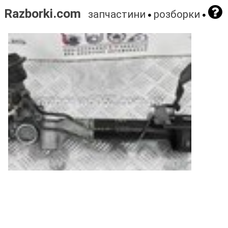
Razborki.com
запчастини
розборки