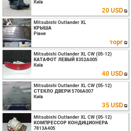
Київ
20 USD
Mitsubishi Outlander XL
КРЫША
Рівне
торг
Mitsubishi Outlander XL CW (05-12)
КАТАФОТ ЛЕВЫЙ
8352A005
Київ
40 USD
Mitsubishi Outlander XL CW (05-12)
СТЕКЛО ДВЕРИ
5706A007
Київ
35 USD
Mitsubishi Outlander XL CW (05-12)
КОМПРЕССОР КОНДИЦИОНЕРА
7813A405