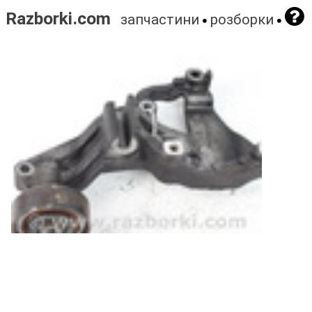
Razborki.com
запчастини
розборки