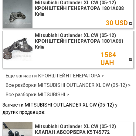
Mitsubishi Outlander XL CW (05-12)
КРОНШТЕЙН ГЕНЕРАТОРА
1801A038
Київ
30 USD
Mitsubishi Outlander XL CW (05-12)
КРОНШТЕЙН ГЕНЕРАТОРА
1801A061
Київ
1584
UAH
Ещё запчасти КРОНШТЕЙН ГЕНЕРАТОРА >
Все разборки MITSUBISHI OUTLANDER XL CW (05-12) >
Все разборки MITSUBISHI >
Запчасти MITSUBISHI OUTLANDER XL CW (05-12) у
других продавцов:
Mitsubishi Outlander XL CW (05-12)
КЛАПАН АБСОРБЕРА
K5T45772