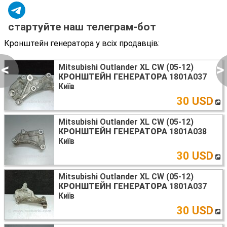
стартуйте наш телеграм-бот
Кронштейн генератора у всіх продавців:
<
>
Mitsubishi Outlander XL CW (05-12)
КРОНШТЕЙН ГЕНЕРАТОРА
1801A037
Київ
30 USD
Mitsubishi Outlander XL CW (05-12)
КРОНШТЕЙН ГЕНЕРАТОРА
1801A038
Київ
30 USD
Mitsubishi Outlander XL CW (05-12)
КРОНШТЕЙН ГЕНЕРАТОРА
1801A037
Київ
30 USD