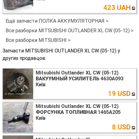
423 UAH
Ещё запчасти ПОЛКА АККУМУЛЯТОРНАЯ >
Все разборки MITSUBISHI OUTLANDER XL CW (05-12) >
Все разборки MITSUBISHI >
Запчасти MITSUBISHI OUTLANDER XL CW (05-12) у
других продавцов:
Mitsubishi Outlander XL CW (05-12)
ВАКУУМНЫЙ УСИЛИТЕЛЬ
4630A093
Київ
19 USD
Mitsubishi Outlander XL CW (05-12)
ФОРСУНКА ТОПЛИВНАЯ
1465A205
Київ
8 USD