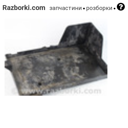
Razborki.com
запчастини
розборки