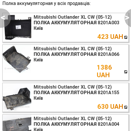
Полка аккумуляторная у всіх продавців:
<
>
Mitsubishi Outlander XL CW (05-12)
ПОЛКА АККУМУЛЯТОРНАЯ
8201A003
Київ
423 UAH
Mitsubishi Outlander XL CW (05-12)
ПОЛКА АККУМУЛЯТОРНАЯ
8201A066
Київ
1386
UAH
Mitsubishi Outlander XL CW (05-12)
ПОЛКА АККУМУЛЯТОРНАЯ
8201A155
Київ
630 UAH
Mitsubishi Outlander XL CW (05-12)
ПОЛКА АККУМУЛЯТОРНАЯ
8201A004
Київ