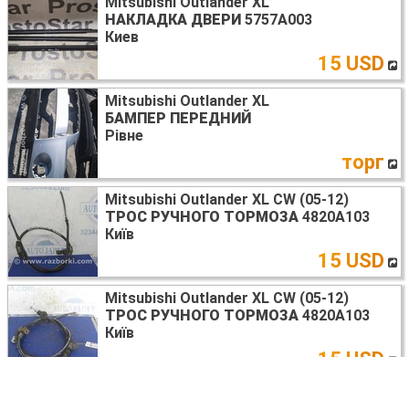
Mitsubishi Outlander XL
НАКЛАДКА ДВЕРИ
5757A003
Киев
15 USD
Mitsubishi Outlander XL
БАМПЕР ПЕРЕДНИЙ
Рівне
торг
Mitsubishi Outlander XL CW (05-12)
ТРОС РУЧНОГО ТОРМОЗА
4820A103
Київ
15 USD
Mitsubishi Outlander XL CW (05-12)
ТРОС РУЧНОГО ТОРМОЗА
4820A103
Київ
15 USD
Mitsubishi Outlander XL CW (05-12)