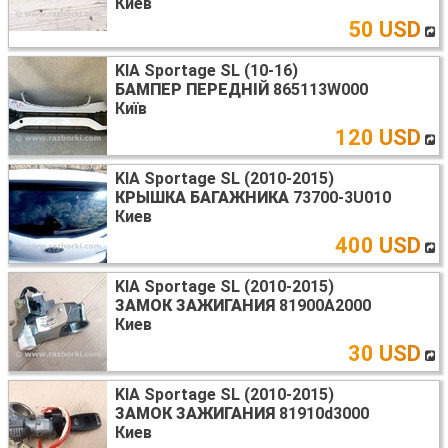
Киев
50 USD
KIA Sportage SL (10-16)
БАМПЕР ПЕРЕДНІЙ
865113W000
Київ
120 USD
KIA Sportage SL (2010-2015)
КРЫШКА БАГАЖНИКА
73700-3U010
Киев
400 USD
KIA Sportage SL (2010-2015)
ЗАМОК ЗАЖИГАНИЯ
81900A2000
Киев
30 USD
KIA Sportage SL (2010-2015)
ЗАМОК ЗАЖИГАНИЯ
81910d3000
Киев