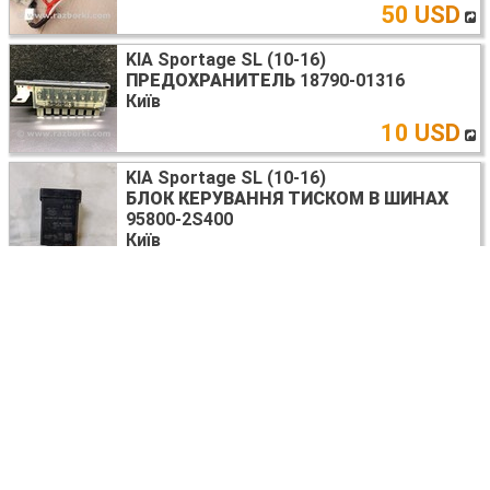
50 USD
KIA Sportage SL (10-16)
ПРЕДОХРАНИТЕЛЬ
18790-01316
Київ
10 USD
KIA Sportage SL (10-16)
БЛОК КЕРУВАННЯ ТИСКОМ В ШИНАХ
95800-2S400
Київ
40 USD
KIA Sportage SL (2010-2015)
СКЛО ДВЕРІ ЗАДНЄ ПРАВЕ
Львов
50 USD
KIA Sportage SL (2010-2015)
ЗАМОК ЗАПАЛЮВАННЯ
ZDC2
Львов