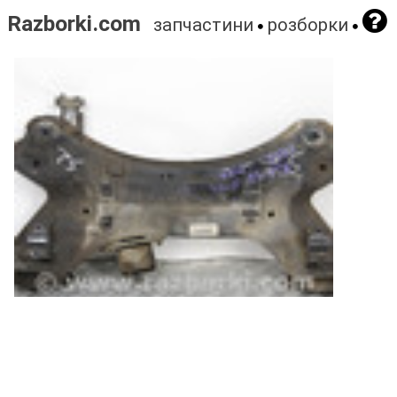
Razborki.com
запчастини
розборки