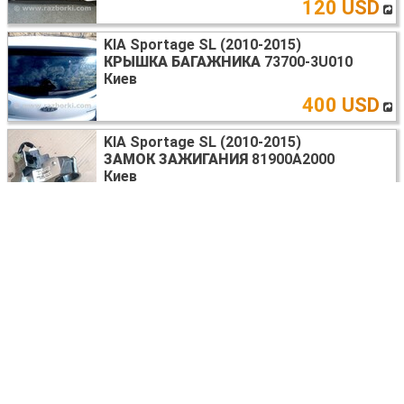
120 USD
KIA Sportage SL (2010-2015)
КРЫШКА БАГАЖНИКА
73700-3U010
Киев
400 USD
KIA Sportage SL (2010-2015)
ЗАМОК ЗАЖИГАНИЯ
81900A2000
Киев
30 USD
KIA Sportage SL (2010-2015)
ЗАМОК ЗАЖИГАНИЯ
81910d3000
Киев
50 USD
KIA Sportage SL (10-16)
ПРЕДОХРАНИТЕЛЬ
18790-01316
Київ
10 USD