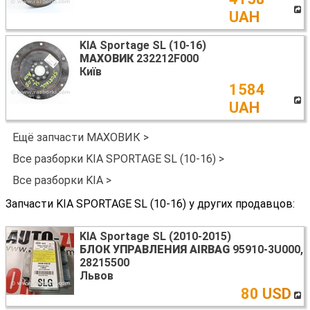
UAH
KIA Sportage SL (10-16)
МАХОВИК
232212F000
Київ
1584
UAH
Ещё запчасти МАХОВИК >
Все разборки KIA SPORTAGE SL (10-16) >
Все разборки KIA >
Запчасти KIA SPORTAGE SL (10-16) у других продавцов:
KIA Sportage SL (2010-2015)
БЛОК УПРАВЛЕНИЯ AIRBAG
95910-3U000,
28215500
Львов
80 USD