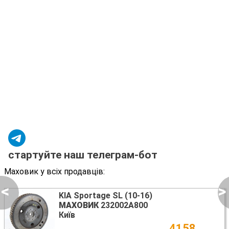
стартуйте наш телеграм-бот
Маховик у всіх продавців:
<
>
KIA Sportage SL (10-16)
МАХОВИК
232002A800
Київ
4158