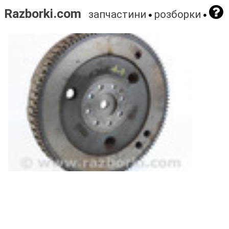
Razborki.com
запчастини
розборки