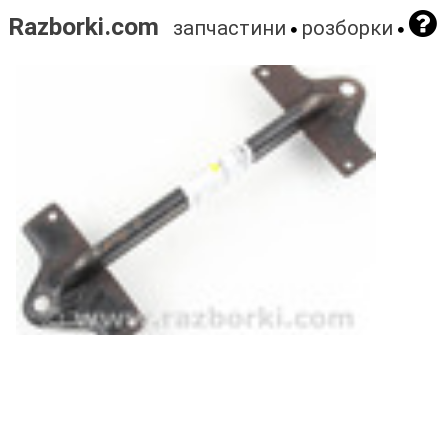
Razborki.com
запчастини
розборки