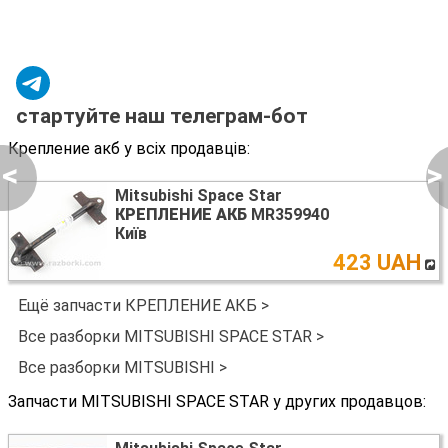
стартуйте наш телеграм-бот
Крепление акб у всіх продавців:
<
>
Mitsubishi Space Star
КРЕПЛЕНИЕ АКБ
MR359940
Київ
423 UAH
Ещё запчасти КРЕПЛЕНИЕ АКБ >
Все разборки MITSUBISHI SPACE STAR >
Все разборки MITSUBISHI >
Запчасти MITSUBISHI SPACE STAR у других продавцов: