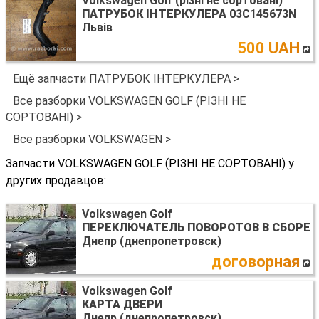
Volkswagen Golf (різні не сортовані)
ПАТРУБОК ІНТЕРКУЛЕРА
03C145673N
Львів
500 UAH
Ещё запчасти ПАТРУБОК ІНТЕРКУЛЕРА >
Все разборки VOLKSWAGEN GOLF (РІЗНІ НЕ
СОРТОВАНІ) >
Все разборки VOLKSWAGEN >
Запчасти VOLKSWAGEN GOLF (РІЗНІ НЕ СОРТОВАНІ) у
других продавцов:
Volkswagen Golf
ПЕРЕКЛЮЧАТЕЛЬ ПОВОРОТОВ В СБОРЕ
Днепр (днепропетровск)
договорная
Volkswagen Golf
КАРТА ДВЕРИ
Днепр (днепропетровск)