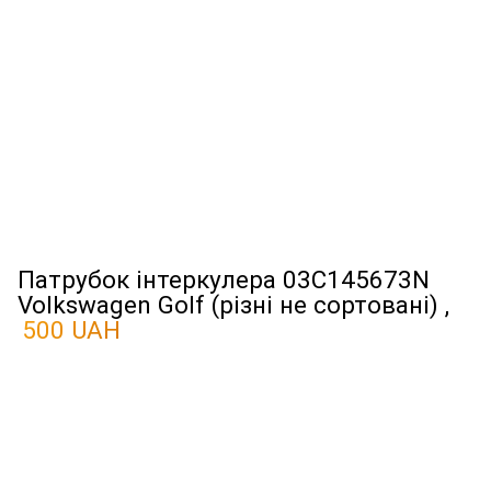
Патрубок інтеркулера 03C145673N
Volkswagen Golf (різні не сортовані) ,
500 UAH