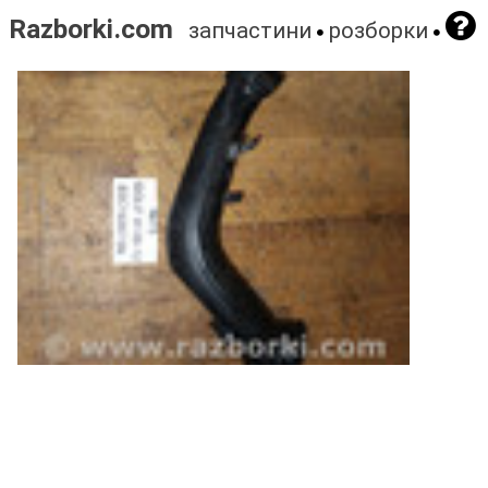
Razborki.com
запчастини
розборки