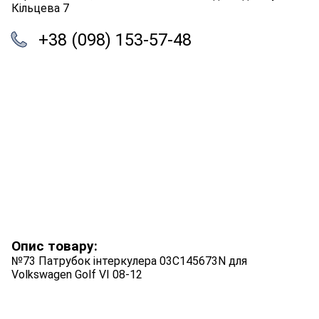
Кільцева 7
+38 (098) 153-57-48
Опис товару:
№73 Патрубок інтеркулера 03C145673N для
Volkswagen Golf VI 08-12