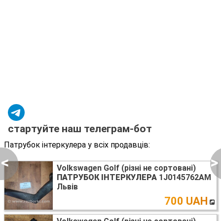
стартуйте наш телеграм-бот
Патрубок інтеркулера у всіх продавців:
<
>
Volkswagen Golf (різні не сортовані)
ПАТРУБОК ІНТЕРКУЛЕРА
1J0145762AM
Львів
700 UAH