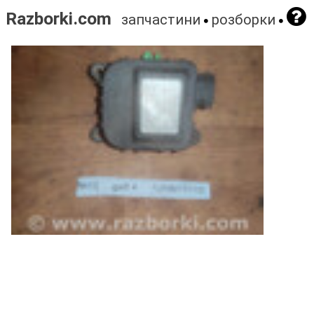
Razborki.com
запчастини
розборки