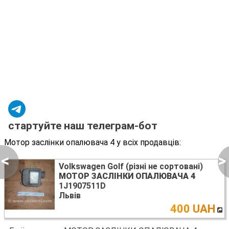
стартуйте наш телеграм-бот
Мотор заслінки опалювача 4 у всіх продавців:
<
>
Volkswagen Golf (різні не сортовані)
МОТОР ЗАСЛІНКИ ОПАЛЮВАЧА 4
1J1907511D
Львів
400 UAH