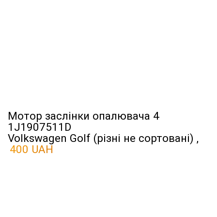
Мотор заслінки опалювача 4
1J1907511D
Volkswagen Golf (різні не сортовані) ,
400 UAH