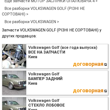
Ещё запчасти МОТОР ЗАСЛІНКИ ОПАЛЮВАЧА 4 >
Все разборки VOLKSWAGEN GOLF (РІЗНІ НЕ
СОРТОВАНІ) >
Все разборки VOLKSWAGEN >
Запчасти VOLKSWAGEN GOLF (РІЗНІ НЕ СОРТОВАНІ) у
других продавцов:
Volkswagen Golf (все года выпуска)
ВСЕ НА ЗАПЧАСТИ
Киев
договорная
Volkswagen Golf
БАМПЕР ЗАДНИЙ
Киев
договорная
Volkswagen Golf
СТЕКЛО ЛОБОВОЕ
Киев