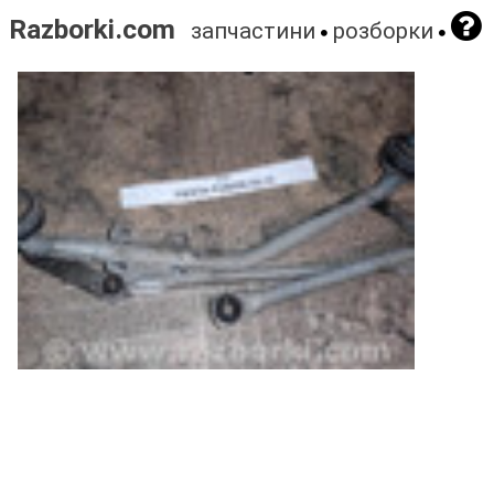
Razborki.com
запчастини
розборки