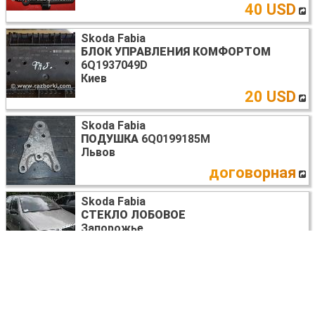
40 USD
Skoda Fabia
БЛОК УПРАВЛЕНИЯ КОМФОРТОМ
6Q1937049D
Киев
20 USD
Skoda Fabia
ПОДУШКА
6Q0199185M
Львов
договорная
Skoda Fabia
СТЕКЛО ЛОБОВОЕ
Запорожье
договорная
Skoda Fabia
ПАНЕЛЬ ПРИБОРОВ
Львов