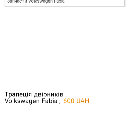
Запчасти Volkswagen Fabia
Трапеція двірників
Volkswagen Fabia ,
600 UAH