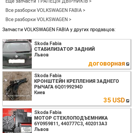
Ещё запчасти ТРАПЕЦІЯ ДВІРНИКІВ >
Все разборки VOLKSWAGEN FABIA >
Все разборки VOLKSWAGEN >
Запчасти VOLKSWAGEN FABIA у других продавцов:
Skoda Fabia
СТАБИЛИЗАТОР ЗАДНИЙ
Львов
договорная
Skoda Fabia
КРОНШТЕЙН КРЕПЛЕНИЯ ЗАДНЕГО
РЫЧАГА
6Q0199294D
Киев
35 USD
Skoda Fabia
МОТОР СТЕКЛОПОДЪЕМНИКА
6Y0959811, 440777C3, 402013A3
Львов