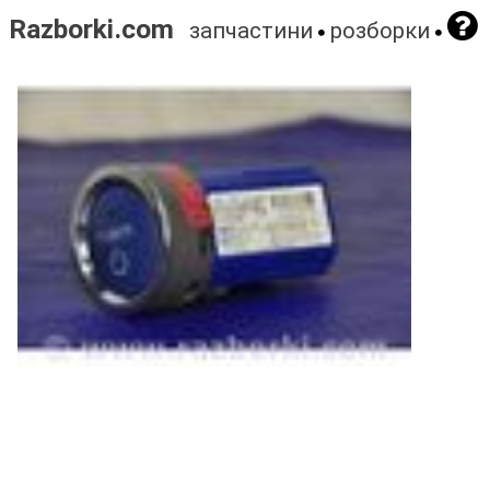
Razborki.com
запчастини
розборки