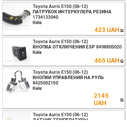
Toyota Auris E150 (06-12)
ПАТРУБОК ИНТЕРКУЛЕРА РЕЗИНА
1734133040
Київ
423 UAH
Toyota Auris E150 (06-12)
КНОПКА ОТКЛЮЧЕНИЯ ESP
8498805020
Київ
465 UAH
Toyota Auris E150 (06-12)
КНОПКИ УПРАВЛЕНИЯ НА РУЛЬ
8425002150
Київ
2145
UAH
Toyota Auris E150 (06-12)
ДАТЧИК ТЕМПЕРАТУРЫ
ОХЛАЖДАЮЩЕЙ ЖИДКОСТИ