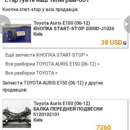
стартуйте наш телеграм-бот
Кнопка start-stop у всіх продавців:
<
>
Toyota Auris E150 (06-12)
КНОПКА START-STOP
2009D-J1026
Київ
38 USD
Ещё запчасти КНОПКА START-STOP >
Все разборки TOYOTA AURIS E150 (06-12) >
Все разборки TOYOTA >
Запчасти TOYOTA AURIS E150 (06-12) у других
продавцов:
Toyota Auris E150 (06-12)
БАЛКА ПЕРЕДНЕЙ ПОДВЕСКИ
5120102101
Київ
7260