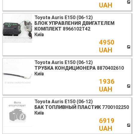
UAH
Toyota Auris E150 (06-12)
БЛОК УПРАВЛЕНИЯ ДВИГАТЕЛЕМ
КОМПЛЕКТ
8966102T42
Київ
4950
UAH
Toyota Auris E150 (06-12)
ТРУБКА КОНДИЦИОНЕРА
8870402610
Київ
1936
UAH
Toyota Auris E150 (06-12)
БАК ТОПЛИВНЫЙ ПЛАСТИК
7700102250
Київ
6919
UAH